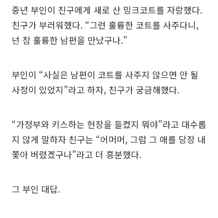
중년 부인이 친구에게 새로 산 밍크코트를 자랑했다.
친구가 부러워했다. “그런 훌륭한 코트를 사주다니,
넌 참 훌륭한 남편을 만났구나.”
부인이 “사실은 남편이 코트를 사주지 않으면 안 될
사정이 있었지”라고 하자, 친구가 궁금해했다.
“가정부와 키스하는 현장을 들켰지 뭐야”라고 대수롭
지 않게 말하자 친구는 “어머머, 그럼 그 애를 당장 내
쫓아 버렸겠구나”라고 더 흥분했다.
그 부인 대답.