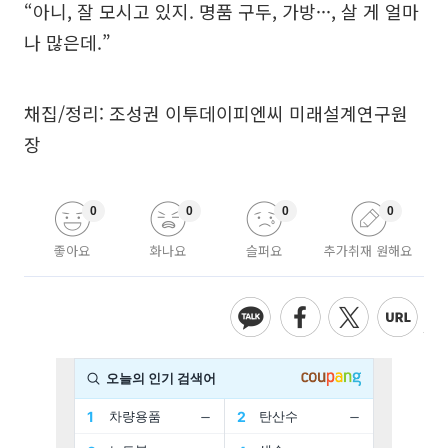
“아니, 잘 모시고 있지. 명품 구두, 가방···, 살 게 얼마
나 많은데.”
채집/정리: 조성권 이투데이피엔씨 미래설계연구원
장
0
0
0
0
좋아요
화나요
슬퍼요
추가취재 원해요