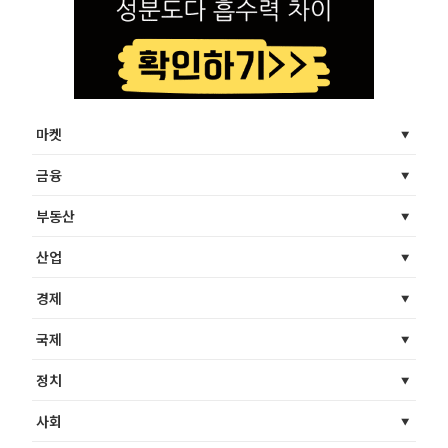
마켓
금융
부동산
산업
경제
국제
정치
사회