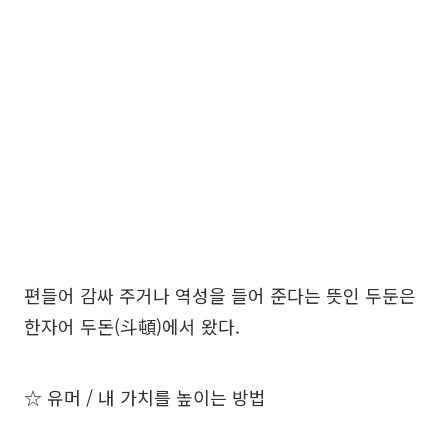
편들어 감싸 주거나 역성을 들어 준다는 뜻인 두둔은
한자어 두돈(斗頓)에서 왔다.
☆ 유머 / 내 가치를 높이는 방법