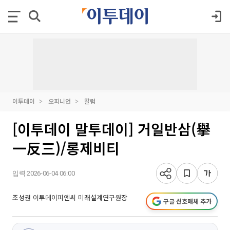
이투데이
오피니언
칼럼
[이투데이 말투데이] 거일반삼(擧
一反三)/롱제비티
입력 2026-06-04 06:00
조성권 이투데이피엔씨 미래설계연구원장
구글 선호매체 추가