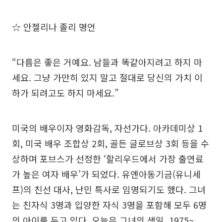
☆ 안젤리나 졸리 명언
“다름은 좋은 거예요. 남들과 똑같아지려고 하지 마
세요. 그냥 가만히 있지 말고 절대로 당신의 가치 이
하가 되려고도 하지 마세요.”
미국의 배우이자 영화감독, 자선가다. 아카데미상 1
회, 미국 배우 조합상 2회, 골든 글로브상 3회 등을 수
상하며 포브스가 선정한 ‘할리우드에서 가장 출연료
가 높은 여자 배우’가 되었다. 유엔아동기금(유니세
프)의 친선 대사, 난민 특사로 임명되기도 했다. 그녀
는 친자식 3명과 입양한 자식 3명을 포함해 모두 6명
의 아이를 두고 있다. 오늘은 그녀의 생일. 1975~.