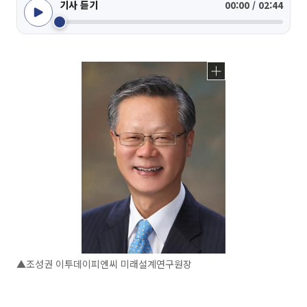
기사 듣기
00:00 / 02:44
▲조성권 이투데이피엔씨 미래설계연구원장