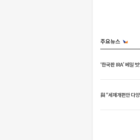
주요뉴스
‘한국판 IRA’ 베
與 “세제개편안 다양