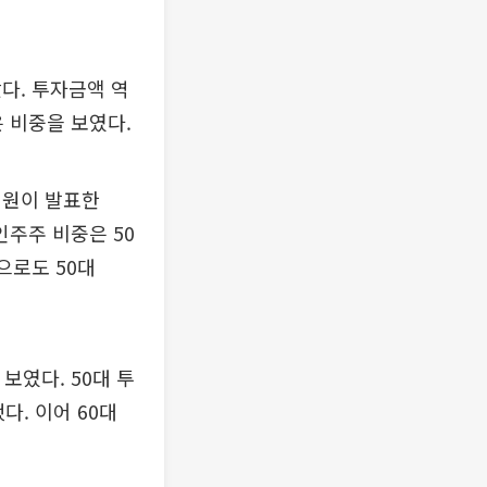
았다. 투자금액 역
은 비중을 보였다.
제원이 발표한
인주주 비중은 50
준으로도 50대
보였다. 50대 투
다. 이어 60대