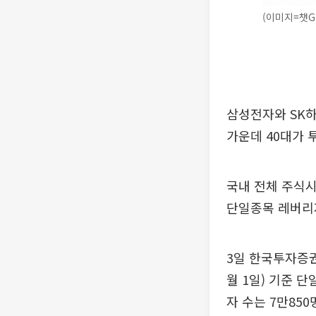
(이미지=챗G
삼성전자와 SK
가운데 40대가 
국내 전체 주식시
단일종목 레버리지
3일 한국투자증권
월 1일) 기준 
자 수는 7만85