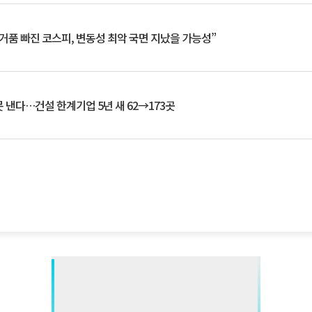
거품 빠진 코스피, 변동성 최악 국면 지났을 가능성”
 낸다…건설 한계기업 5년 새 62→173곳