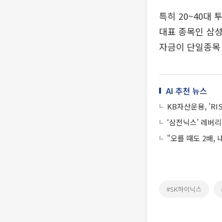
특히 20~40대
대표 종목인 삼
자금이 단일종목 
AI 추천 뉴스
KB자산운용, 'R
‘삼전닉스’ 레버리
"오를 때도 2배, 
#SK하이닉스