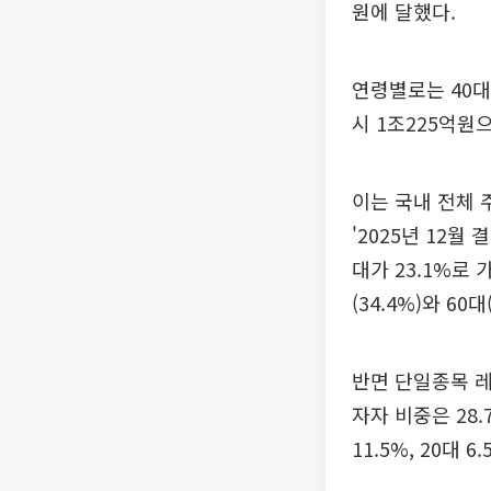
원에 달했다.
연령별로는 40대
시 1조225억원
이는 국내 전체
'2025년 12
대가 23.1%로 
(34.4%)와 60
반면 단일종목 레
자자 비중은 28.
11.5%, 20대 