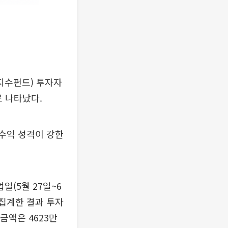
지수펀드) 투자자
로 나타났다.
고수익 성격이 강한
일(5월 27일~6
 집계한 결과 투자
금액은 4623만