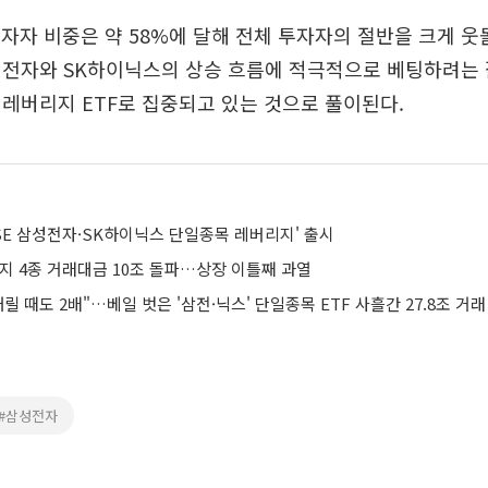
 투자자 비중은 약 58%에 달해 전체 투자자의 절반을 크게 웃
성전자와 SK하이닉스의 상승 흐름에 적극적으로 베팅하려는
레버리지 ETF로 집중되고 있는 것으로 풀이된다.
ISE 삼성전자·SK하이닉스 단일종목 레버리지' 출시
지 4종 거래대금 10조 돌파…상장 이틀째 과열
내릴 때도 2배"…베일 벗은 '삼전·닉스' 단일종목 ETF 사흘간 27.8조 거래
#삼성전자