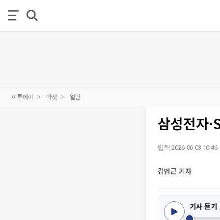
이투데이
마켓
일반
삼성전자·S
입력 2026-06-03 10:46
김범근 기자
기사 듣기