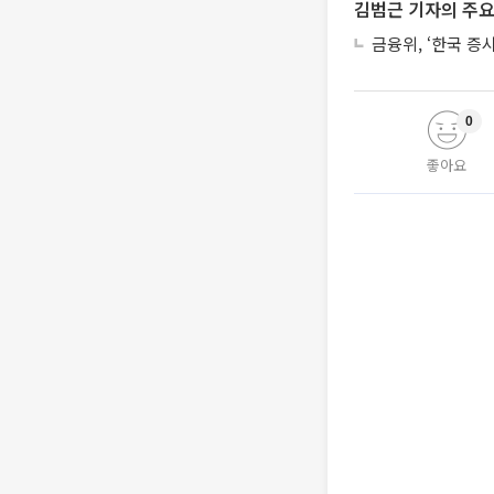
김범근 기자의 주요
금융위, ‘한국 증
0
좋아요