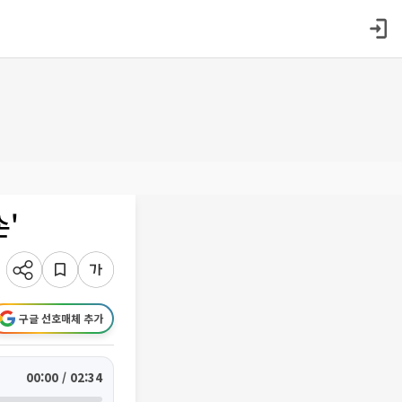
손'
구글 선호매체 추가
00:00 / 02:34