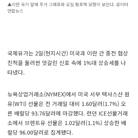
▲이란 국기 앞에 주가 그래프와 오일 펌프잭 모형이 보인다. 로이터
연합뉴스
국제유가는 2일(현지시간) 미국과 이란 간 종전 협상
진척을 둘러싼 엇갈린 신호 속에 1%대 상승세를 나
타냈다.
뉴욕상업거래소(NYMEX)에서 미국 서부 텍사스산 원
유(WTI) 선물은 전 거래일 대비 1.60달러(1.7%) 오
른 배럴당 93.76달러에 마감했다. 런던 ICE선물거래
소에서 브렌트유 선물은 1.02달러(1.1%) 상승한 배
럴당 96.00달러로 집계됐다.