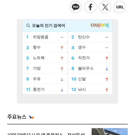
주요뉴스
22일 만에 다시 문 연 홈플러스…정상화 바