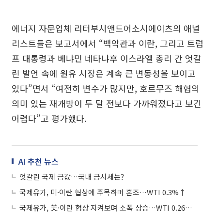
에너지 자문업체 리터부시앤드어소시에이츠의 애널
리스트들은 보고서에서 “백악관과 이란, 그리고 트럼
프 대통령과 베냐민 네타냐후 이스라엘 총리 간 엇갈
린 발언 속에 원유 시장은 계속 큰 변동성을 보이고
있다”면서 “여전히 변수가 많지만, 호르무즈 해협의
의미 있는 재개방이 두 달 전보다 가까워졌다고 보긴
어렵다”고 평가했다.
AI 추천 뉴스
엇갈린 국제 금값…국내 금시세는?
국제유가, 미·이란 협상에 주목하며 혼조…WTI 0.3%↑
국제유가, 美·이란 협상 지켜보며 소폭 상승…WTI 0.26%↑