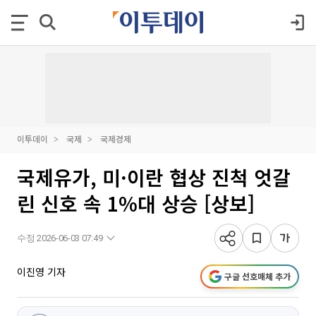
이투데이
국제
국제경제
국제유가, 미·이란 협상 진척 엇갈
린 신호 속 1%대 상승 [상보]
수정 2026-06-03 07:49
이진영 기자
구글 선호매체 추가