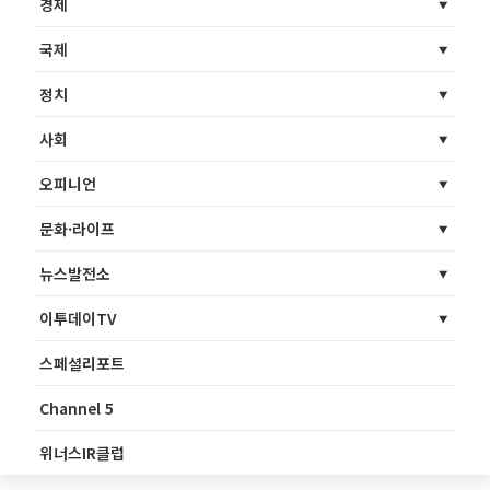
경제
국제
정치
사회
오피니언
문화·라이프
뉴스발전소
이투데이TV
스페셜리포트
Channel 5
위너스IR클럽