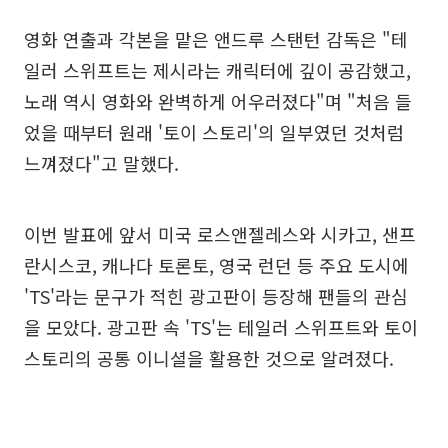
영화 연출과 각본을 맡은 앤드루 스탠턴 감독은 "테
일러 스위프트는 제시라는 캐릭터에 깊이 공감했고,
노래 역시 영화와 완벽하게 어우러졌다"며 "처음 들
었을 때부터 원래 '토이 스토리'의 일부였던 것처럼
느껴졌다"고 말했다.
이번 발표에 앞서 미국 로스앤젤레스와 시카고, 샌프
란시스코, 캐나다 토론토, 영국 런던 등 주요 도시에
'TS'라는 문구가 적힌 광고판이 등장해 팬들의 관심
을 모았다. 광고판 속 'TS'는 테일러 스위프트와 토이
스토리의 공통 이니셜을 활용한 것으로 알려졌다.