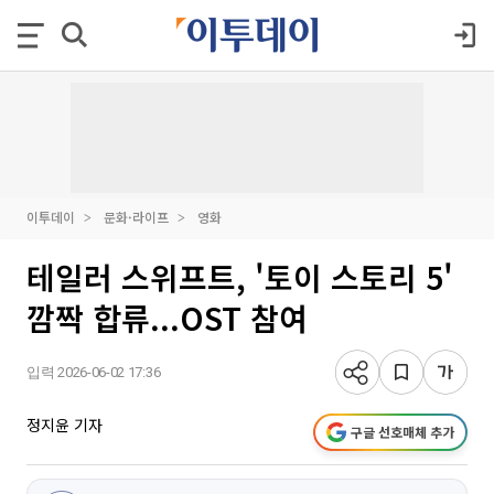
이투데이
문화·라이프
영화
테일러 스위프트, '토이 스토리 5'
깜짝 합류...OST 참여
입력 2026-06-02 17:36
정지윤 기자
구글 선호매체 추가