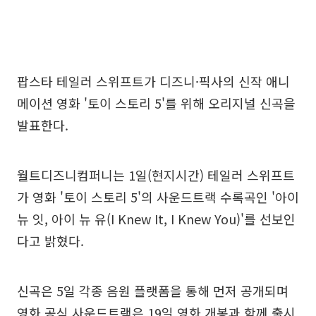
팝스타 테일러 스위프트가 디즈니·픽사의 신작 애니
메이션 영화 '토이 스토리 5'를 위해 오리지널 신곡을
발표한다.
월트디즈니컴퍼니는 1일(현지시간) 테일러 스위프트
가 영화 '토이 스토리 5'의 사운드트랙 수록곡인 '아이
뉴 잇, 아이 뉴 유(I Knew It, I Knew You)'를 선보인
다고 밝혔다.
신곡은 5일 각종 음원 플랫폼을 통해 먼저 공개되며
영화 공식 사운드트랙은 19일 영화 개봉과 함께 출시