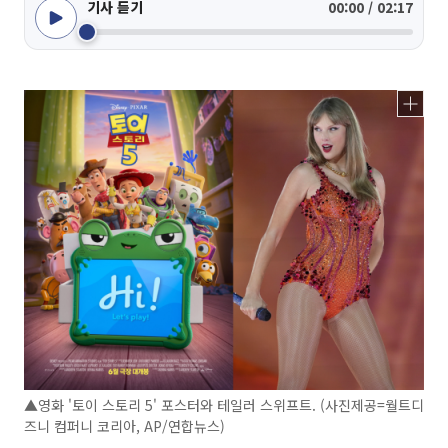
기사 듣기
00:00 / 02:17
▲영화 '토이 스토리 5' 포스터와 테일러 스위프트. (사진제공=월트디
즈니 컴퍼니 코리아, AP/연합뉴스)