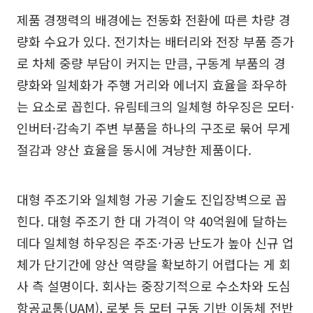
제품 경쟁력의 배경에는 전동화 전환에 따른 차량 경
량화 수요가 있다. 전기차는 배터리와 전장 부품 증가
로 차체 중량 부담이 커지는 만큼, 구동계 부품의 경
량화와 일체화가 주행 거리와 에너지 효율을 좌우하
는 요소로 꼽힌다. 유림테크의 일체형 하우징은 모터·
인버터·감속기 주변 부품을 하나의 구조로 묶어 무게
절감과 양산 효율을 동시에 겨냥한 제품이다.
대형 주조기와 일체형 가공 기술도 진입장벽으로 꼽
힌다. 대형 주조기 한 대 가격이 약 40억원에 달하는
데다 일체형 하우징은 주조·가공 난도가 높아 신규 업
체가 단기간에 양산 역량을 확보하기 어렵다는 게 회
사 측 설명이다. 회사는 중장기적으로 수소차와 도심
항공교통(UAM), 로봇 등 모터 구동 기반 이동체 전반