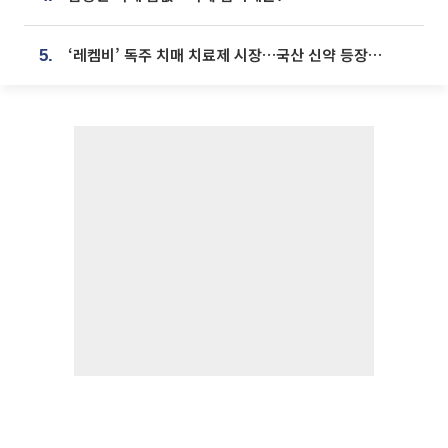
‘레켐비’ 독주 치매 치료제 시장…국산 신약 등장하나
5.