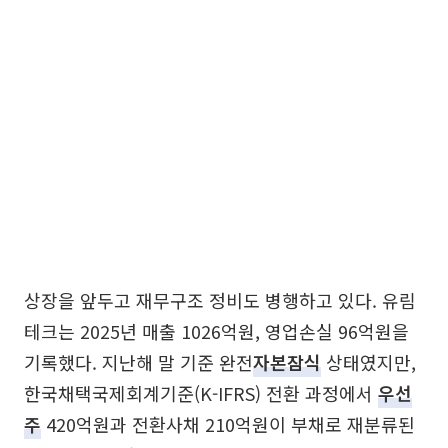
상장을 앞두고 재무구조 정비도 병행하고 있다. 유림
테크는 2025년 매출 1026억원, 영업손실 96억원을
기록했다. 지난해 말 기준 완전
자본잠식
상태였지만,
한국채택국제회계기준(K-IFRS) 전환 과정에서
우선
주
420억원과 전환사채 210억원이 부채로 재분류된