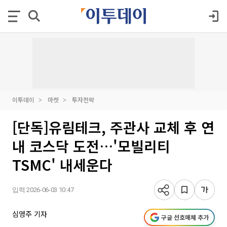
이투데이
마켓
투자전략
[단독]유림테크, 주관사 교체 후 연
내 코스닥 도전…'모빌리티
TSMC' 내세운다
입력 2026-06-03 10:47
심영주 기자
구글 선호매체 추가