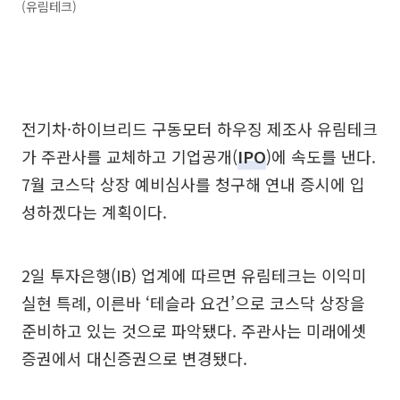
(유림테크)
전기차·하이브리드 구동모터 하우징 제조사 유림테크
가 주관사를 교체하고 기업공개(
IPO
)에 속도를 낸다.
7월 코스닥 상장 예비심사를 청구해 연내 증시에 입
성하겠다는 계획이다.
2일 투자은행(IB) 업계에 따르면 유림테크는 이익미
실현 특례, 이른바 ‘테슬라 요건’으로 코스닥 상장을
준비하고 있는 것으로 파악됐다. 주관사는 미래에셋
증권에서 대신증권으로 변경됐다.