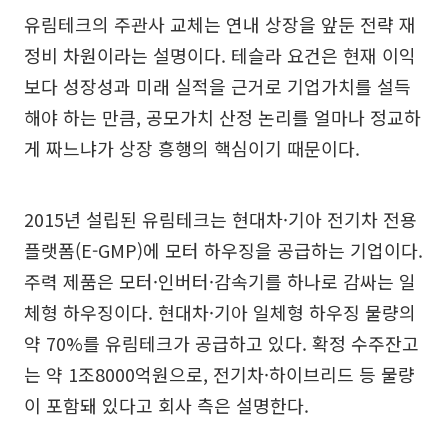
유림테크의 주관사 교체는 연내 상장을 앞둔 전략 재
정비 차원이라는 설명이다. 테슬라 요건은 현재 이익
보다 성장성과 미래 실적을 근거로 기업가치를 설득
해야 하는 만큼, 공모가치 산정 논리를 얼마나 정교하
게 짜느냐가 상장 흥행의 핵심이기 때문이다.
2015년 설립된 유림테크는 현대차·기아 전기차 전용
플랫폼(E-GMP)에 모터 하우징을 공급하는 기업이다.
주력 제품은 모터·인버터·감속기를 하나로 감싸는 일
체형 하우징이다. 현대차·기아 일체형 하우징 물량의
약 70%를 유림테크가 공급하고 있다. 확정 수주잔고
는 약 1조8000억원으로, 전기차·하이브리드 등 물량
이 포함돼 있다고 회사 측은 설명한다.