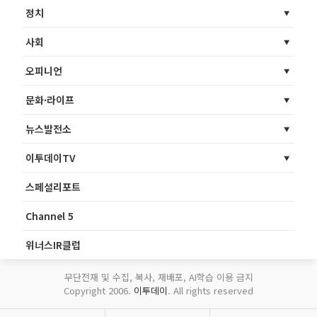
정치
사회
오피니언
문화·라이프
뉴스발전소
이투데이TV
스페셜리포트
Channel 5
위너스IR클럽
무단전재 및 수집, 복사, 재배포, AI학습 이용 금지
Copyright 2006.
이투데이
. All rights reserved