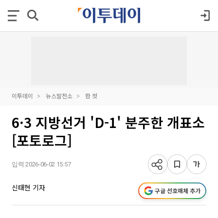
이투데이
뉴스발전소
한 컷
6·3 지방선거 'D-1' 분주한 개표소
[포토로그]
입력 2026-06-02 15:57
신태현 기자
구글 선호매체 추가