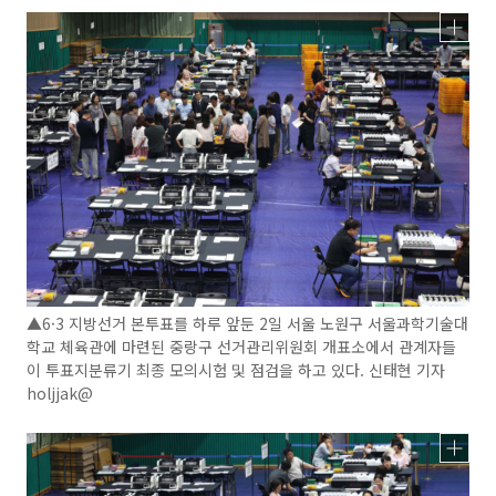
▲6·3 지방선거 본투표를 하루 앞둔 2일 서울 노원구 서울과학기술대
학교 체육관에 마련된 중랑구 선거관리위원회 개표소에서 관계자들
이 투표지분류기 최종 모의시험 및 점검을 하고 있다. 신태현 기자
holjjak@