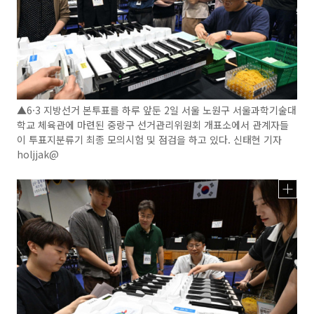
▲6·3 지방선거 본투표를 하루 앞둔 2일 서울 노원구 서울과학기술대
학교 체육관에 마련된 중랑구 선거관리위원회 개표소에서 관계자들
이 투표지분류기 최종 모의시험 및 점검을 하고 있다. 신태현 기자
holjjak@