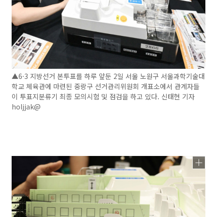
▲6·3 지방선거 본투표를 하루 앞둔 2일 서울 노원구 서울과학기술대
학교 체육관에 마련된 중랑구 선거관리위원회 개표소에서 관계자들
이 투표지분류기 최종 모의시험 및 점검을 하고 있다. 신태현 기자
holjjak@