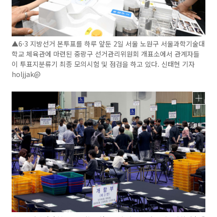
▲6·3 지방선거 본투표를 하루 앞둔 2일 서울 노원구 서울과학기술대
학교 체육관에 마련된 중랑구 선거관리위원회 개표소에서 관계자들
이 투표지분류기 최종 모의시험 및 점검을 하고 있다. 신태현 기자
holjjak@