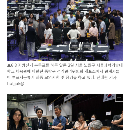
▲6·3 지방선거 본투표를 하루 앞둔 2일 서울 노원구 서울과학기술대
학교 체육관에 마련된 중랑구 선거관리위원회 개표소에서 관계자들
이 투표지분류기 최종 모의시험 및 점검을 하고 있다. 신태현 기자
holjjak@