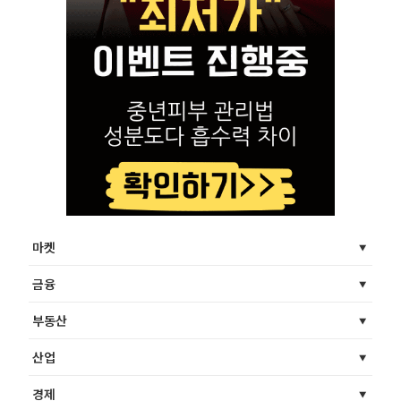
마켓
금융
부동산
산업
경제