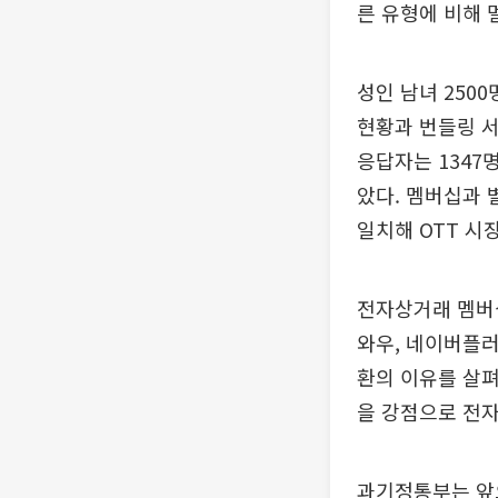
른 유형에 비해 
성인 남녀 250
현황과 번들링 서
응답자는 1347명
았다. 멤버십과 
일치해 OTT 시
전자상거래 멤버십
와우, 네이버플러
환의 이유를 살펴
을 강점으로 전
과기정통부는 앞