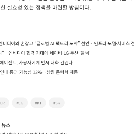
한 실효성 있는 정책을 마련할 방침이다.
엔비디아와 손잡고 “글로벌 AI 팩토리 도약” 선언…인프라·모델·서비스 
리”⋯엔비디아 협력 기대에 네이버·LG·두산 ‘들썩’
 에이전트, 사용자에게 먼저 대화 건넨다
 연내 통과 가능성 13%…상원 문턱서 제동
VER
#LG
#KT
#SK
 뉴스