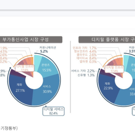
과기정통부)