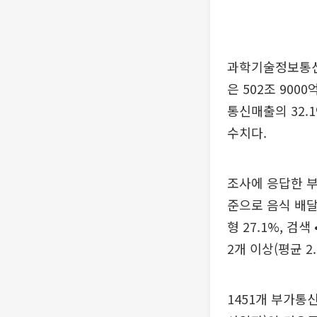
과학기술정보통신
은 502조 90
통신매출의 32.1
수치다.
조사에 응답한 부
준으로 음식 배달,
형 27.1%, 검
2개 이상(평균 
1451개 부가통