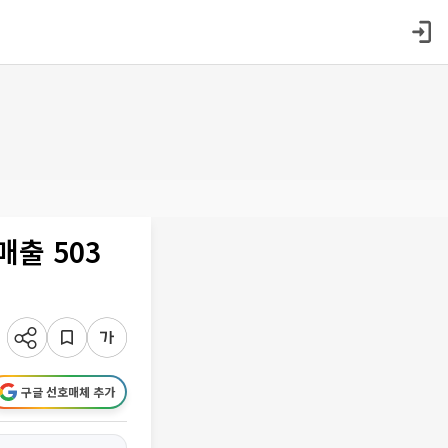
출 503
구글 선호매체 추가