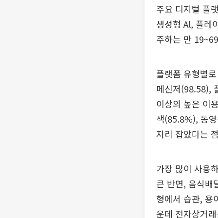
주요 디지털 플랫폼
생성형 Al, 플레
주하는 만 19~
플랫폼 유형별로 
메신저(98.58),
이상의 높은 이용
색(85.8%), 
자리 잡았다는 점
가장 많이 사용하
큰 반면, 음식배
형에서 습관, 용
운데 전자상거래는