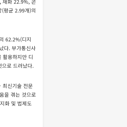
화 22.9%, 콘
(평균 2.99개)의
 62.2%(디지
타났다. 부가통신사
을 활용하지만 디
것으로 드러났다.
 최신기술 전문
려움을 겪는 것으로
현지화 및 법제도