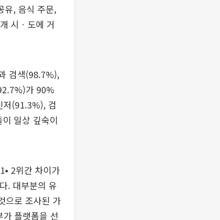
공유, 음식 주문,
7개 시ㆍ도에 거
검색(98.7%),
92.7%)가 90%
91.3%), 검
형들이 일상 깊숙이
1• 2위간 차이가
다. 대부분의 유
 것으로 조사된 가
부가 플랫폼을 선