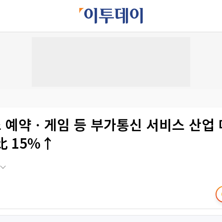
예약ㆍ게임 등 부가통신 서비스 산업 매
比 15%↑