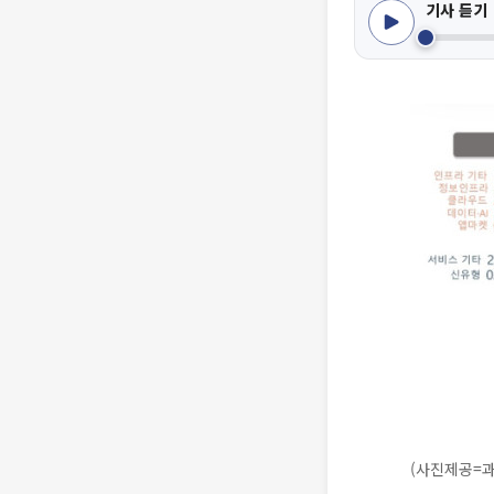
기사 듣기
(사진제공=