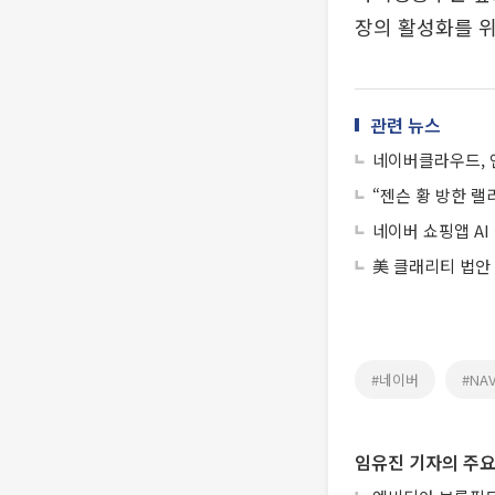
장의 활성화를 위
관련 뉴스
네이버클라우드, 
“젠슨 황 방한 랠
네이버 쇼핑앱 AI
美 클래리티 법안
#네이버
#NA
임유진 기자의 주요