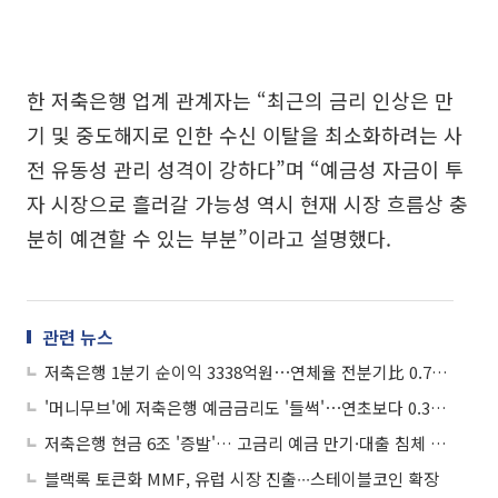
한 저축은행 업계 관계자는 “최근의 금리 인상은 만
기 및 중도해지로 인한 수신 이탈을 최소화하려는 사
전 유동성 관리 성격이 강하다”며 “예금성 자금이 투
자 시장으로 흘러갈 가능성 역시 현재 시장 흐름상 충
분히 예견할 수 있는 부분”이라고 설명했다.
관련 뉴스
저축은행 1분기 순이익 3338억원⋯연체율 전분기比 0.7%p↑
'머니무브'에 저축은행 예금금리도 '들썩'⋯연초보다 0.35%p↑
저축은행 현금 6조 '증발'… 고금리 예금 만기·대출 침체 직격탄
블랙록 토큰화 MMF, 유럽 시장 진출∙∙∙스테이블코인 확장