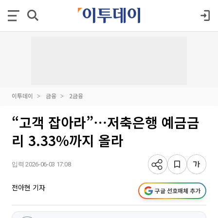
이투데이
금융
2금융
“고객 잡아라”⋯저축은행 예금금
리 3.33%까지 올라
입력 2026-06-03 17:08
전아현 기자
구글 선호매체 추가