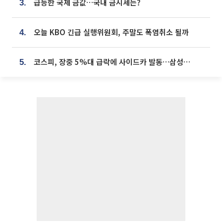
급등한 국제 금값…국내 금시세는?
3.
오늘 KBO 긴급 실행위원회, 주말도 폭염취소 될까
4.
코스피, 장중 5%대 급락에 사이드카 발동…삼성·SK 동반 폭락
5.