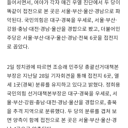
들어서면서, 여야가 각자 매긴 우열 진단에서 두 당이
똑같이 접전으로 본 곳은 서울·부산·울산·경남으로 파
악된다. 국민의힘은 대구·경북을 우세로, 서울·부산·
강원·충남·대전·경남·울산을 경합으로 봤고, 더불어민
주당은 서울·부산·대구·울산·경남·전북 6곳을 접전지
로 꼽았다.
2일 정치권에 따르면 조승래 민주당 총괄선거대책본
부장은 지난달 28일 기자회견을 통해 접전지 6곳, 열
세 1곳(경북) 분류를 유지하고 있다고 밝혔다. 정희용
국민의힘 선거대책본부장은 대구·경북을 우세로, 서
울·부산·강원·충남·대전·경남·울산을 경합으로, 충북
을 추격 지역으로 분류했다. 두 당의 분류를 겹쳐 보
면 양측이 함께 접전으로 본 곳은 서울·부산·울산·경