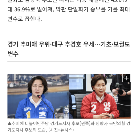
대 36.9%로 벌어져, 막판 단일화가 승부를 가를 최대
변수로 꼽힌다.
경기 추미애 우위·대구 추경호 우세…기초·보궐도
변수
▲추미애 더불어민주당 경기도지사 후보(왼쪽)와 양향자 국민의힘 경
기도지사 후보의 모습, (사진=뉴시스)