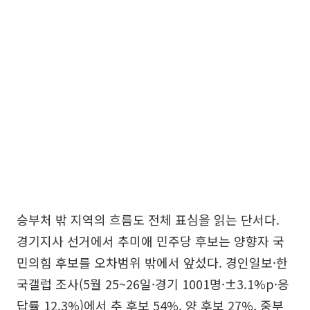
승부처 밖 지역의 흐름도 전체 표심을 읽는 단서다.
경기지사 선거에서 추미애 민주당 후보는 양향자 국
민의힘 후보를 오차범위 밖에서 앞섰다. 경인일보·한
국갤럽 조사(5월 25~26일·경기 1001명·±3.1%p·응
답률 12.3%)에서 추 후보 54%, 양 후보 27%, 중부