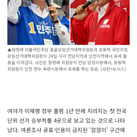
▲정청래 더불어민주당 총괄상임선거대책위원장과 장동혁 국민의힘
상임선거대책위원장이 24일 각각 전남지역과 인천지역에서 유세 활
동을 이어갔다. 사진은 정청래 위원장이 전남 담양시장에서, 장동혁
위원장이 인천 연수 옥련시장에서 유세를 하는 모습. (사진=뉴시스)
여야가 이재명 정부 출범 1년 만에 치러지는 첫 전국
단위 선거 승부처를 4곳으로 보고 있는 것으로 나타
났다. 여론조사 공표·인용이 금지된 '깜깜이' 구간에