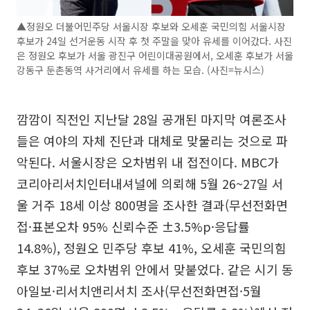
▲정원오 더불어민주당 서울시장 후보와 오세훈 국민의힘 서울시장
후보가 24일 선거운동 시작 후 첫 주말을 맞아 유세를 이어갔다. 사진
은 정원오 후보가 서울 광진구 어린이대공원에서, 오세훈 후보가 서울
강동구 둔촌동역 사거리에서 유세를 하는 모습. (사진=뉴시스)
깜깜이 직전인 지난달 28일 공개된 마지막 여론조사
들은 여야의 자체 진단과 대체로 맞물리는 것으로 파
악된다. 서울시장은 오차범위 내 접전이다. MBC가
코리아리서치인터내셔널에 의뢰해 5월 26~27일 서
울 거주 18세 이상 800명을 조사한 결과(무선전화면
접·표본오차 95% 신뢰수준 ±3.5%p·응답률
14.8%), 정원오 민주당 후보 41%, 오세훈 국민의힘
후보 37%로 오차범위 안에서 맞붙었다. 같은 시기 동
아일보·리서치앤리서치 조사(무선전화면접·5월