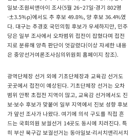
일보·조원씨앤아이 조사(5월 26~27일·경기 802명
·±3.5%p)에서도 추 후보 49.8%, 양 후보 36.4%였
다. 대구는 추경호 국민의힘 후보가 우세하지만, 민주
당은 일부 조사에서 오차범위 접전이 잡혔다며 접전
지로 분류해 양측 판단이 엇갈렸다(이상 자세한 내용
은 중앙선거여론조사심의위원회 홈페이지 참조).
광역단체장 선거 외에 기초단체장과 교육감 선거도
곳곳에서 접전이 예상된다. 기초단체장 선거는 오차
범위 안팎 초접전 지역이 많고, 교육감 선거에서도 진
보·보수 후보가 맞붙어 일부 지역에서 진보 성향 후보
가 앞선 조사가 나왔다. 여기에 의석 구도를 직접 흔
드는 국회의원 보궐선거 14곳도 동시에 치러진다. 특
히 부산 북구갑 보궐선거는 동아일보·리서치앤리서치