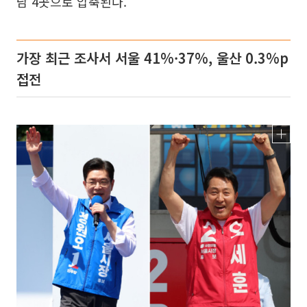
남 4곳으로 압축된다.
가장 최근 조사서 서울 41%·37%, 울산 0.3%p
접전