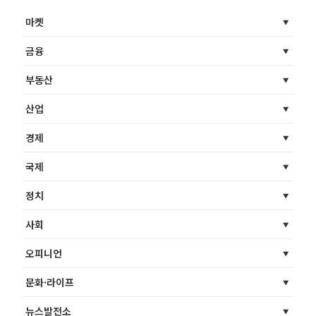
마켓
금융
부동산
산업
경제
국제
정치
사회
오피니언
문화·라이프
뉴스발전소