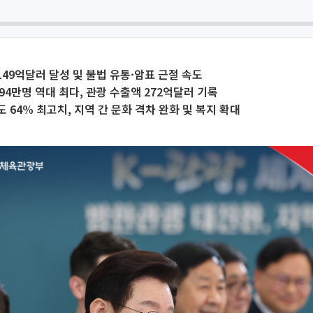
149억달러 달성 및 불법 유통·암표 근절 속도
94만명 역대 최다, 관광 수출액 272억달러 기록
 64% 최고치, 지역 간 문화 격차 완화 및 복지 확대