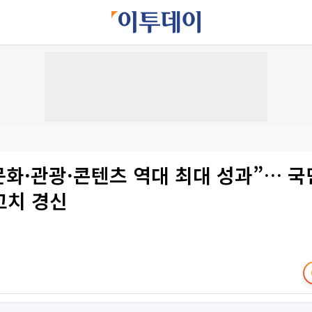
문화·관광·콘텐츠 역대 최대 성과”… 
고치 경신