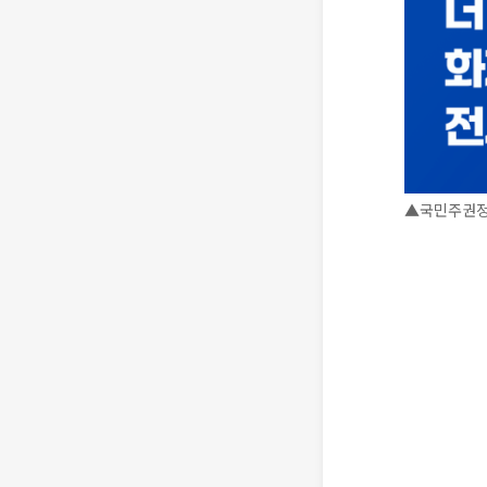
▲국민주권정