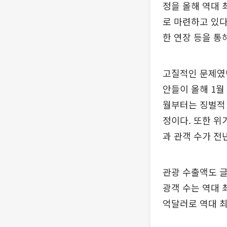
정을 올해 역대 
로 마련하고 있다
한 연장 등을 통
고질적인 문제였던
안들이 올해 1월
월부터는 징벌적 
정이다. 또한 위
과 관객 수가 전년
관광 수출액도 글
광객 수는 역대 
억달러로 역대 최