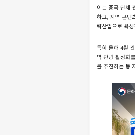
이는 중국 단체 
하고, 지역 콘텐
략산업으로 육성
특히 올해 4월 
역 관광 활성화를
를 추진하는 등 