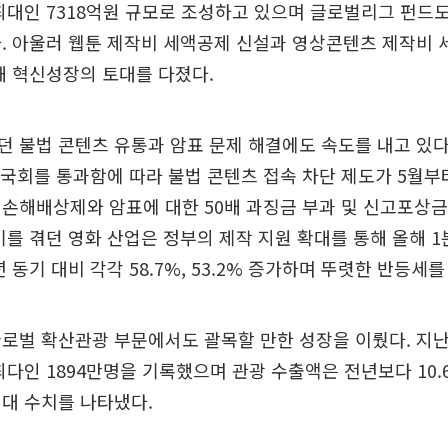
최대인 7318억원 규모로 조성하고 있으며 글로벌리그 펀드도
. 아울러 웹툰 제작비 세액공제 신설과 영상콘텐츠 제작비
해 혁신성장의 토대를 다졌다.
 불법 콘텐츠 유통과 암표 문제 해결에도 속도를 내고 있다
 국회를 통과함에 따라 불법 콘텐츠 접속 차단 제도가 5월부터
손해배상제와 암표에 대한 50배 과징금 부과 및 신고포상금
기를 겪던 영화 산업은 정부의 제작 지원 확대를 통해 올해 
 동기 대비 각각 58.7%, 53.2% 증가하며 뚜렷한 반등세를
로벌 확산관광 부문에서도 괄목할 만한 성장을 이뤘다. 지
최다인 1894만명을 기록했으며 관광 수출액은 전년보다 10.6
대 수치를 나타냈다.