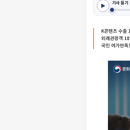
기사 듣기
K콘텐츠 수출 
외래관광객 18
국민 여가만족도