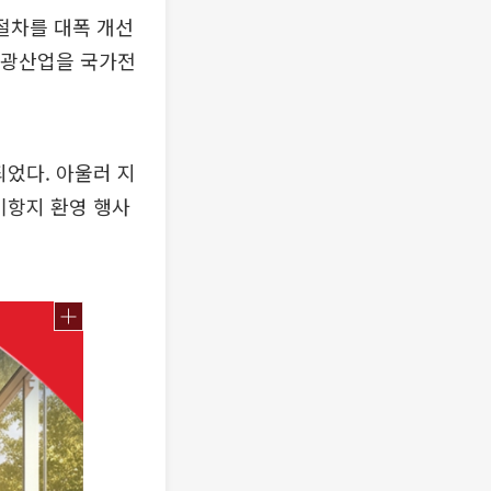
 절차를 대폭 개선
 관광산업을 국가전
었다. 아울러 지
기항지 환영 행사