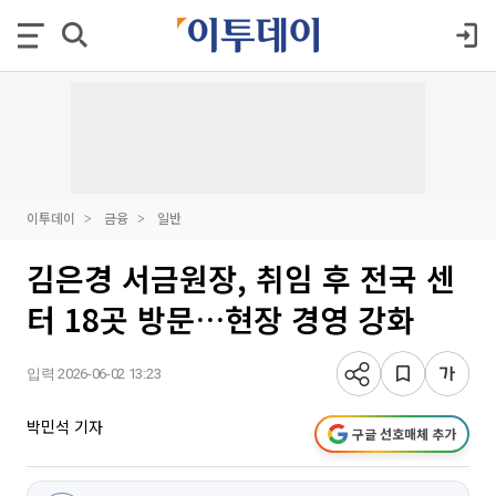
이투데이
금융
일반
김은경 서금원장, 취임 후 전국 센
터 18곳 방문…현장 경영 강화
입력 2026-06-02 13:23
박민석 기자
구글 선호매체 추가