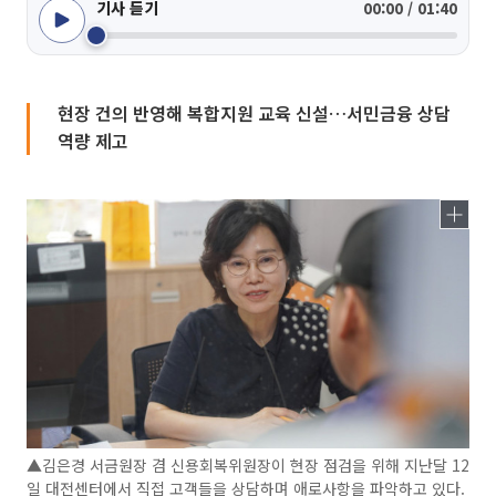
기사 듣기
00:00 / 01:40
현장 건의 반영해 복합지원 교육 신설…서민금융 상담
역량 제고
▲김은경 서금원장 겸 신용회복위원장이 현장 점검을 위해 지난달 12
일 대전센터에서 직접 고객들을 상담하며 애로사항을 파악하고 있다.