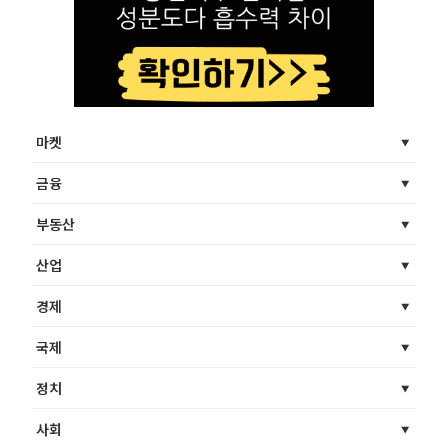
마켓
금융
부동산
산업
경제
국제
정치
사회