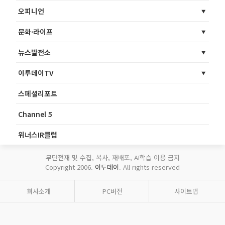
오피니언
문화·라이프
뉴스발전소
이투데이TV
스페셜리포트
Channel 5
위너스IR클럽
무단전재 및 수집, 복사, 재배포, AI학습 이용 금지
Copyright 2006.
이투데이
. All rights reserved
회사소개
PC버전
사이트맵