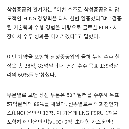
삼성중공업 관계자는 “이번 수주로 삼성중공업의 압
도적인 FLNG 경쟁력을 다시 한번 입증했다”며 “검증
된 기술력과 수행 경험을 바탕으로 글로벌 FLNG 시
장에서 수주 성과를 이어가겠다”고 말했다.
이번 계약을 포함해 삼성중공업의 올해 누적 수주 실
적은 총 28척, 83억달러다. 연간 수주 목표 139억달
러의 60%를 달성했다.
부문별로 보면 상선 부문은 50억달러를 수주해 목표
57억달러의 88%를 채웠다. 선종별로는 액화천연가
스(LNG) 운반선 13척, 이 가운데 LNG-FSRU 1척을
포함해 에탄운반선(VLEC) 2척, 초대형 가스운반선