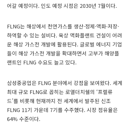
어갈 예정이다. 인도 예정 시점은 2030년 7월이다.
FLNG는 해상에서 천연가스를 생산·정제·액화·저장·
하역할 수 있는 설비다. 육상 액화플랜트 건설이 어려
운 해상 가스전 개발에 활용된다. 글로벌 에너지 기업
들이 해상 가스전 개발을 확대하면서 고부가 해양플
랜트인 FLNG 수요도 늘고 있다.
삼성중공업은 FLNG 분야에서 강점을 보여왔다. 세계
최대 규모 FLNG로 꼽히는 로열더치쉘의 ‘프렐류
드’를 비롯해 현재까지 전 세계에서 발주된 신조
FLNG 11기 가운데 7기를 수주했다. 시장 점유율은
64% 수준이다.