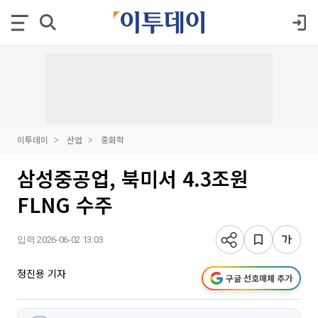
이투데이
산업
중화학
삼성중공업, 북미서 4.3조원
FLNG 수주
입력 2026-06-02 13:03
정진용 기자
구글 선호매체 추가