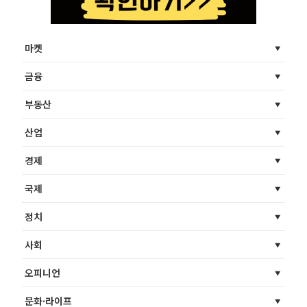
마켓
금융
부동산
산업
경제
국제
정치
사회
오피니언
문화·라이프