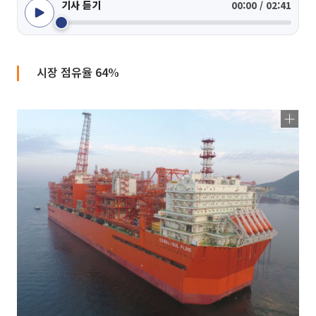
기사 듣기
00:00 / 02:41
시장 점유율 64%