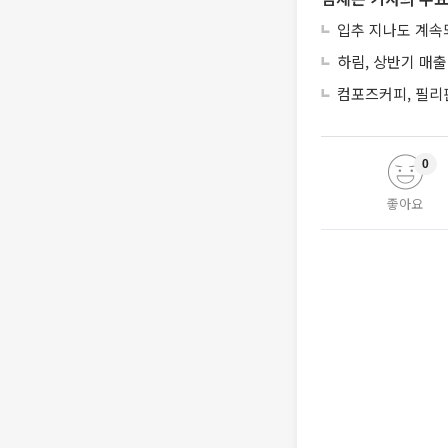
입추 지나도 계속
하림, 상반기 매출
컴포즈커피, 필리
0
좋아요