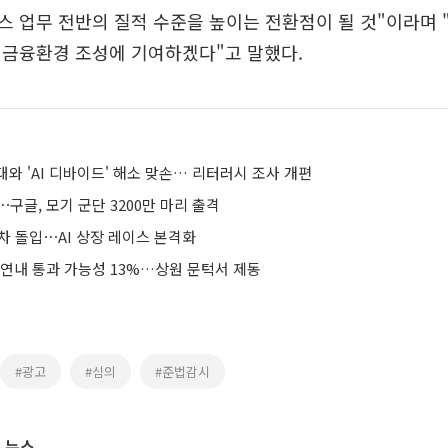
 업무 전반의 질적 수준을 높이는 전환점이 될 것"이라며
 금융환경 조성에 기여하겠다"고 말했다.
대와 'AI 디바이드' 해소 맞손… 리터러시 조사 개편
⋯구글, 모기 군단 3200만 마리 출격
절차 돌입⋯AI 상장 레이스 본격화
 연내 통과 가능성 13%…상원 문턱서 제동
#광고
#심의
#준법감시
 뉴스