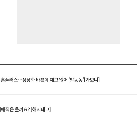
연 홈플러스…정상화 바쁜데 재고 없어 ‘발동동’[가보니]
서매직은 올까요? [해시태그]