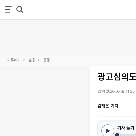
이투데이
금융
은행
광고심의도
입력 2026-06-02 11:26
김재은 기자
기사 듣기