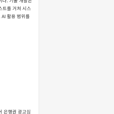
다. 기술 개발은
스트를 거쳐 시스
AI 활용 범위를
어 은행권 광고심