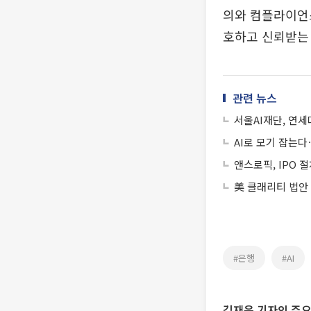
의와 컴플라이언스
호하고 신뢰받는
관련 뉴스
서울AI재단, 연세
AI로 모기 잡는다
앤스로픽, IPO 
美 클래리티 법안
#은행
#AI
김재은 기자의 주요