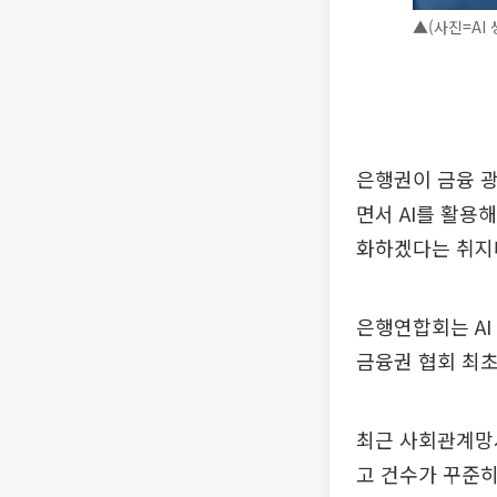
▲(사진=AI 
은행권이 금융 광
면서 AI를 활용
화하겠다는 취지
은행연합회는 AI
금융권 협회 최초
최근 사회관계망서
고 건수가 꾸준히