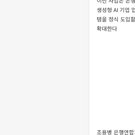
이번 사업은 은
생성형 AI 기업
템을 정식 도입할
확대한다
조용병 은행연합회