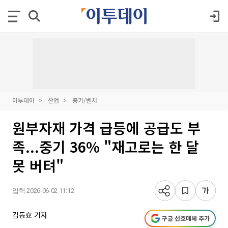
이투데이
산업
중기/벤처
원부자재 가격 급등에 공급도 부
족...중기 36% "재고로는 한 달
못 버텨"
입력 2026-06-02 11:12
김동효 기자
구글 선호매체 추가