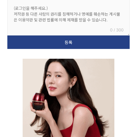
0 / 300