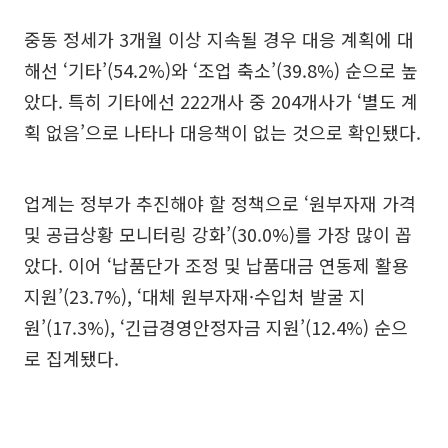
중동 정세가 3개월 이상 지속될 경우 대응 계획에 대
해선 ‘기타’(54.2%)와 ‘조업 축소’(39.8%) 순으로 높
았다. 특히 기타에선 222개사 중 204개사가 ‘별도 계
획 없음’으로 나타나 대응책이 없는 것으로 확인됐다.
업계는 정부가 추진해야 할 정책으로 ‘원부자재 가격
및 공급상황 모니터링 강화’(30.0%)를 가장 많이 꼽
았다. 이어 ‘납품단가 조정 및 납품대금 연동제 활용
지원’(23.7%), ‘대체 원부자재·수입처 발굴 지
원’(17.3%), ‘긴급경영안정자금 지원’(12.4%) 순으
로 집계됐다.