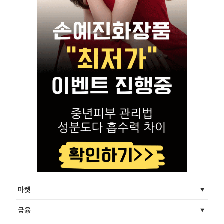
마켓
금융