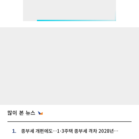
많이 본 뉴스
종부세 개편에도…1·3주택 종부세 격차 2028년부터 확대
1.