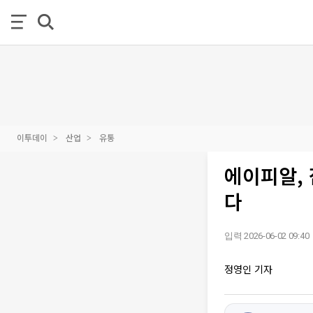
이투데이
산업
유통
에이피알, 
다
입력 2026-06-02 09:40
정영인 기자