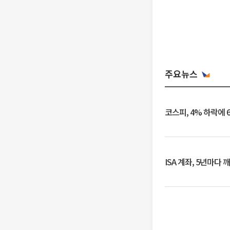
주요뉴스
코스피, 4% 하락에 
ISA 계좌, 5년마다