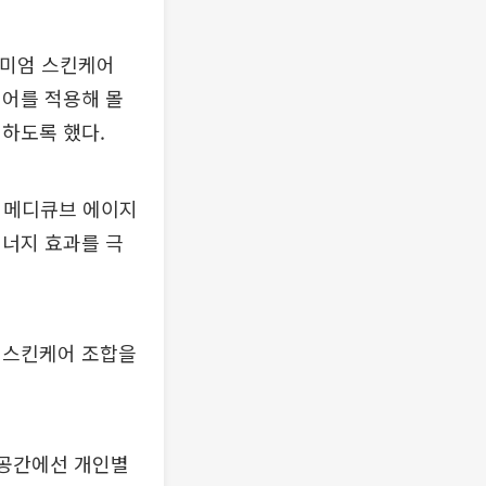
프리미엄 스킨케어
리어를 적용해 몰
하도록 했다.
한 메디큐브 에이지
시너지 효과를 극
 스킨케어 조합을
 공간에선 개인별