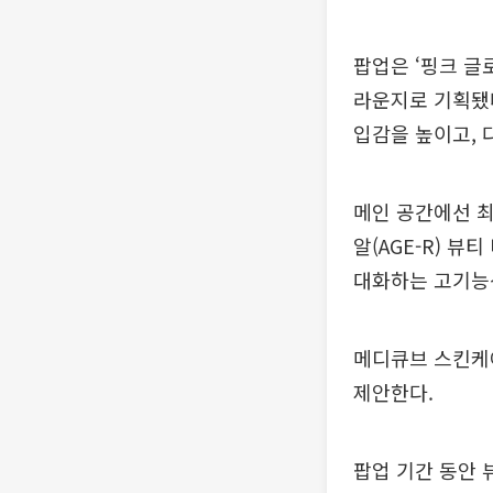
팝업은 ‘핑크 글로
라운지로 기획됐다
입감을 높이고, 
메인 공간에선 최
알(AGE-R) 
대화하는 고기능성
메디큐브 스킨케
제안한다.
팝업 기간 동안 