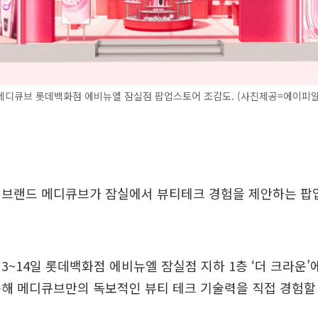
메디큐브 롯데백화점 에비뉴엘 잠실점 팝업스토어 조감도. (사진제공=에이피알
 브랜드 메디큐브가 잠실에서 뷰티테크 경험을 제안하는 팝
3~14일 롯데백화점 에비뉴엘 잠실점 지하 1층 ‘더 크라운’
해 메디큐브만의 독보적인 뷰티 테크 기술력을 직접 경험할