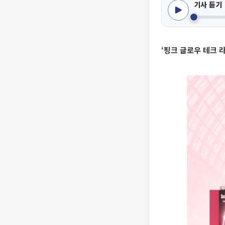
기사 듣기
‘핑크 글로우 테크 