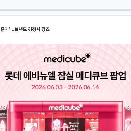
라운지’...브랜드 경쟁력 강조