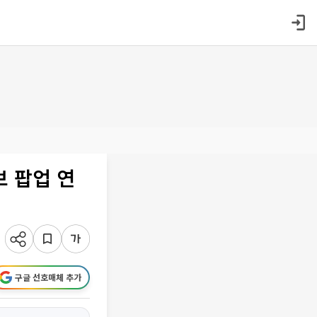
브 팝업 연
구글 선호매체 추가