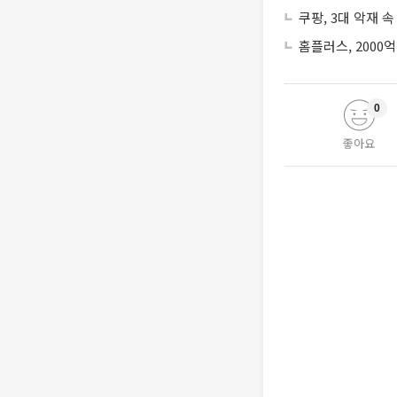
쿠팡, 3대 악재 속
홈플러스, 2000
0
좋아요