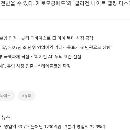
천받을 수 있다.‘제로모공패드’와 ‘콜라겐 나이트 랩핑 마스크
올리브영 입점…뷰티 디바이스로 日 이어 북미 시장 공략
알, 2027년 조 단위 영업이익 기대…목표가 61만원으로 상향"
부 국책과제 낙점…‘피지컬 AI’ 두뇌 표준 선점
F, 유럽 시장 진출∙∙∙스테이블코인 확장
디바이스
#뷰티
 뉴스
 영업익 33.7% 늘어난 1230억원...2분기 영업익 22.3%↑