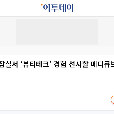
잠실서 ‘뷰티테크’ 경험 선사할 메디큐