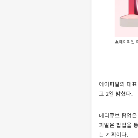
▲에이피알 
에이피알의 대표
고 2일 밝혔다.
메디큐브 팝업은 
피알은 팝업을 통
는 계획이다.