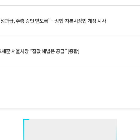
 성과급, 주총 승인 받도록”…상법·자본시장법 개정 시사
세훈 서울시장 “집값 해법은 공급” [종합]