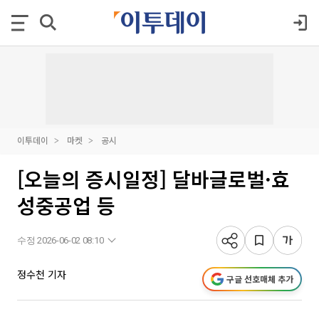
이투데이
마켓
공시
[오늘의 증시일정] 달바글로벌·효
성중공업 등
수정 2026-06-02 08:10
정수천 기자
구글 선호매체 추가