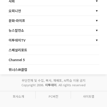
사회
오피니언
문화·라이프
뉴스발전소
이투데이TV
스페셜리포트
Channel 5
위너스IR클럽
무단전재 및 수집, 복사, 재배포, AI학습 이용 금지
Copyright 2006.
이투데이
. All rights reserved
회사소개
PC버전
사이트맵