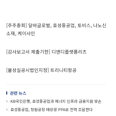
[주주총회] 달바글로벌, 효성중공업, 토비스, 나노신
소재, 케이사인
[감사보고서 제출기한] 디앤디플랫폼리츠
[불성실공시법인지정] 트리니티항공
관련 뉴스
KB국민은행, 효성중공업과 에너지 인프라 금융지원 맞손
효성중공업, 창원공장 태양광 PPA로 전력 조달한다