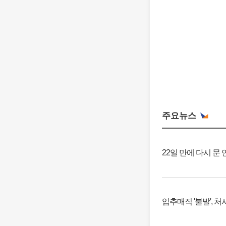
주요뉴스
22일 만에 다시 문
입추매직 '불발', 