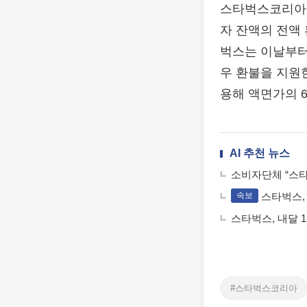
스타벅스코리아가 
자 잔액의 전액
벅스는 이날부터
우 환불을 지원
용해 액면가의 6
AI 추천 뉴스
소비자단체 “스타
스타벅스,
속보
스타벅스, 내달 
#스타벅스코리아