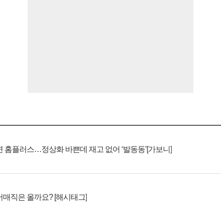
 연 홈플러스…정상화 바쁜데 재고 없어 ‘발동동’[가보니]
처서매직은 올까요? [해시태그]