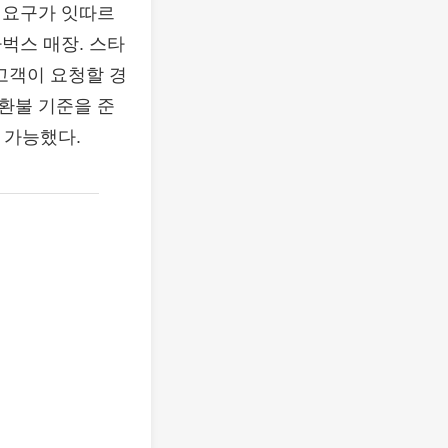
불 요구가 잇따르
벅스 매장. 스타
고객이 요청할 경
환불 기준을 준
이 가능했다.