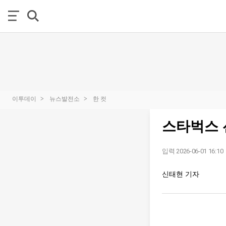
이투데이
뉴스발전소
한 컷
스타벅스 
입력 2026-06-01 16:10
신태현 기자