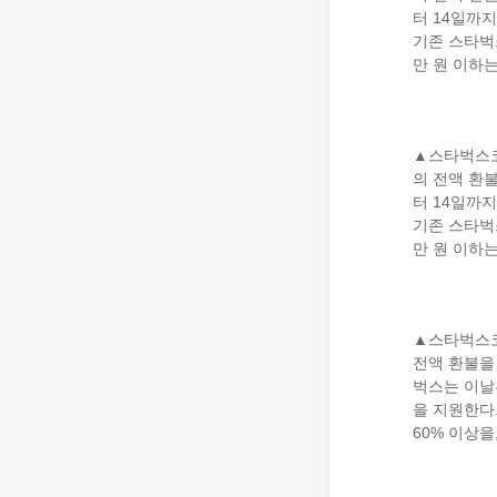
터 14일까
기존 스타벅
만 원 이하는
▲스타벅스코
의 전액 환
터 14일까
기존 스타벅
만 원 이하는
▲스타벅스코
전액 환불을
벅스는 이날
을 지원한다
60% 이상을