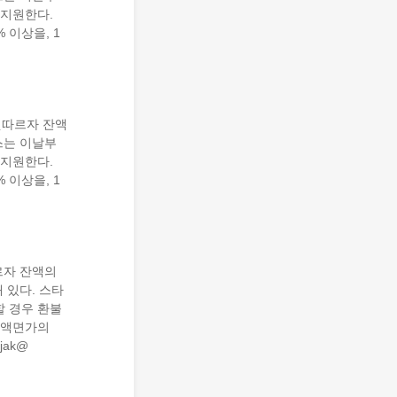
 지원한다.
 이상을, 1
잇따르자 잔액
스는 이날부
 지원한다.
 이상을, 1
르자 잔액의
 있다. 스타
할 경우 환불
 액면가의
jak@