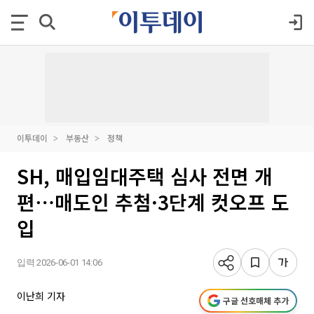
이투데이
부동산
정책
SH, 매입임대주택 심사 전면 개
편⋯매도인 추첨·3단계 컷오프 도
입
입력 2026-06-01 14:06
이난희 기자
구글 선호매체 추가