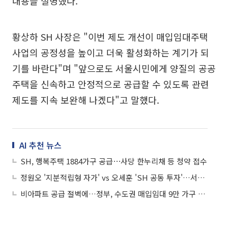
내용을 설명했다.
황상하 SH 사장은 "이번 제도 개선이 매입임대주택
사업의 공정성을 높이고 더욱 활성화하는 계기가 되
기를 바란다"며 "앞으로도 서울시민에게 양질의 공공
주택을 신속하고 안정적으로 공급할 수 있도록 관련
제도를 지속 보완해 나겠다"고 말했다.
AI 추천 뉴스
SH, 행복주택 1884가구 공급⋯사당 한누리채 등 청약 접수
정원오 '지분적립형 자가' vs 오세훈 'SH 공동 투자'…서울시장 청년 주거 공약 격돌
비아파트 공급 절벽에…정부, 수도권 매입임대 9만 가구 푼다