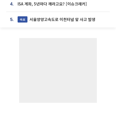
ISA 계좌, 5년마다 깨라고요? [이슈크래커]
4.
서울양양고속도로 이천터널 앞 사고 발생
속보
5.