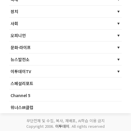
정치
사회
오피니언
문화·라이프
뉴스발전소
이투데이TV
스페셜리포트
Channel 5
위너스IR클럽
무단전재 및 수집, 복사, 재배포, AI학습 이용 금지
Copyright 2006.
이투데이
. All rights reserved