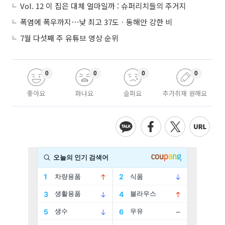
Vol. 12 이 집은 대체 얼마일까 : 슈퍼리치들의 주거지
폭염에 폭우까지⋯낮 최고 37도ㆍ동해안 강한 비
7월 다섯째 주 유튜브 영상 순위
0
0
0
0
좋아요
화나요
슬퍼요
추가취재 원해요