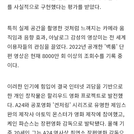
를 사실적으로 구현했다는 평가를 받았다.
특히 실제 공간을 촬영한 것처럼 느껴지는 카메라 움
직임과 음향 효과, 아날로그 감성의 영상미는 전 세계
이용자들의 관심을 끌었다. 2022년 공개한 '백룸' 단
편 영상은 현재 8000만 회 이상의 조회수를 기록 중
이다.
이러한 인기에 힘입어 결국 인터넷 괴담을 기반으로
한 개인 창작물은 할리우드 영화 프로젝트로 발전했
다. A24와 공포영화 '컨저링' 시리즈로 유명한 제임스
완의 제작사 아토믹 몬스터가 영화 제작에 참여했고,
케인 파슨스는 장편영화 감독으로 발탁됐다. 올해 기
준 20세인 그는 A24 역사상 최연소 장편영화 감독으