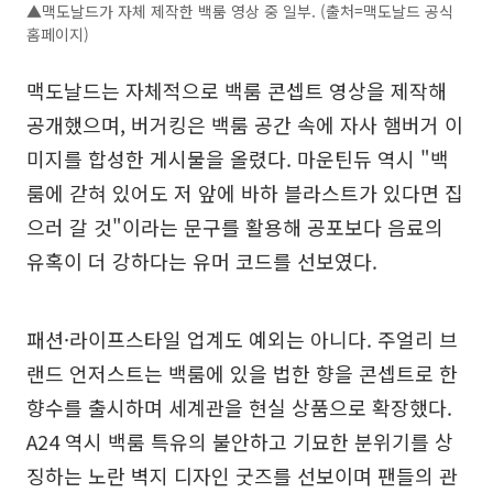
▲맥도날드가 자체 제작한 백룸 영상 중 일부. (출처=맥도날드 공식
홈페이지)
맥도날드는 자체적으로 백룸 콘셉트 영상을 제작해
공개했으며, 버거킹은 백룸 공간 속에 자사 햄버거 이
미지를 합성한 게시물을 올렸다. 마운틴듀 역시 "백
룸에 갇혀 있어도 저 앞에 바하 블라스트가 있다면 집
으러 갈 것"이라는 문구를 활용해 공포보다 음료의
유혹이 더 강하다는 유머 코드를 선보였다.
패션·라이프스타일 업계도 예외는 아니다. 주얼리 브
랜드 언저스트는 백룸에 있을 법한 향을 콘셉트로 한
향수를 출시하며 세계관을 현실 상품으로 확장했다.
A24 역시 백룸 특유의 불안하고 기묘한 분위기를 상
징하는 노란 벽지 디자인 굿즈를 선보이며 팬들의 관