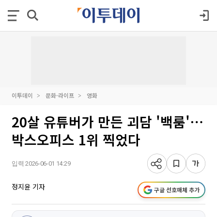
이투데이
문화·라이프
영화
20살 유튜버가 만든 괴담 '백룸'⋯
박스오피스 1위 찍었다
입력 2026-06-01 14:29
정지윤 기자
구글 선호매체 추가