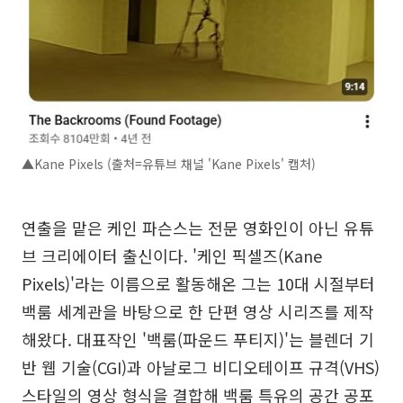
▲Kane Pixels (출처=유튜브 채널 'Kane Pixels' 캡처)
연출을 맡은 케인 파슨스는 전문 영화인이 아닌 유튜
브 크리에이터 출신이다. '케인 픽셀즈(Kane
Pixels)'라는 이름으로 활동해온 그는 10대 시절부터
백룸 세계관을 바탕으로 한 단편 영상 시리즈를 제작
해왔다. 대표작인 '백룸(파운드 푸티지)'는 블렌더 기
반 웹 기술(CGI)과 아날로그 비디오테이프 규격(VHS)
스타일의 영상 형식을 결합해 백룸 특유의 공간 공포