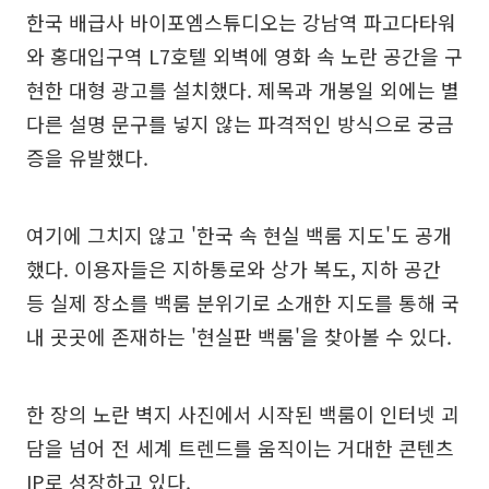
한국 배급사 바이포엠스튜디오는 강남역 파고다타워
와 홍대입구역 L7호텔 외벽에 영화 속 노란 공간을 구
현한 대형 광고를 설치했다. 제목과 개봉일 외에는 별
다른 설명 문구를 넣지 않는 파격적인 방식으로 궁금
증을 유발했다.
여기에 그치지 않고 '한국 속 현실 백룸 지도'도 공개
했다. 이용자들은 지하통로와 상가 복도, 지하 공간
등 실제 장소를 백룸 분위기로 소개한 지도를 통해 국
내 곳곳에 존재하는 '현실판 백룸'을 찾아볼 수 있다.
한 장의 노란 벽지 사진에서 시작된 백룸이 인터넷 괴
담을 넘어 전 세계 트렌드를 움직이는 거대한 콘텐츠
IP로 성장하고 있다.