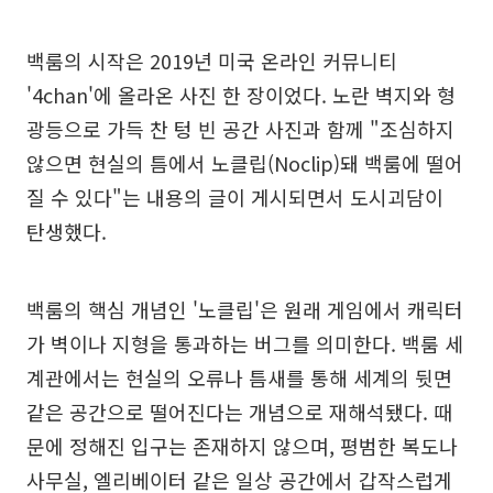
백룸의 시작은 2019년 미국 온라인 커뮤니티
'4chan'에 올라온 사진 한 장이었다. 노란 벽지와 형
광등으로 가득 찬 텅 빈 공간 사진과 함께 "조심하지
않으면 현실의 틈에서 노클립(Noclip)돼 백룸에 떨어
질 수 있다"는 내용의 글이 게시되면서 도시괴담이
탄생했다.
백룸의 핵심 개념인 '노클립'은 원래 게임에서 캐릭터
가 벽이나 지형을 통과하는 버그를 의미한다. 백룸 세
계관에서는 현실의 오류나 틈새를 통해 세계의 뒷면
같은 공간으로 떨어진다는 개념으로 재해석됐다. 때
문에 정해진 입구는 존재하지 않으며, 평범한 복도나
사무실, 엘리베이터 같은 일상 공간에서 갑작스럽게