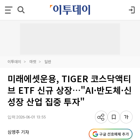
이투데이
마켓
일반
미래에셋운용, TIGER 코스닥액티
브 ETF 신규 상장…"AI·반도체·신
성장 산업 집중 투자"
입력 2026-06-01 13:55
심영주 기자
구글 선호매체 추가