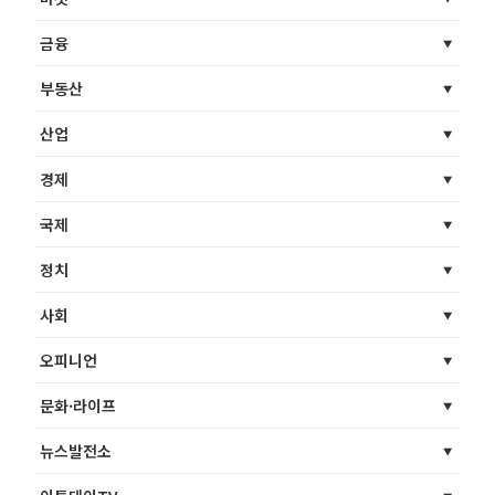
금융
부동산
산업
경제
국제
정치
사회
오피니언
문화·라이프
뉴스발전소