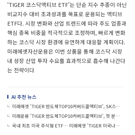
‘TIGER 코스닥액티브 ETF’는 단순 지수 추종이 아닌
비교지수 대비 초과성과를 목표로 운용되는 액티브
ETF다. 시장 변화와 산업 트렌드에 따라 주도 업종과
핵심 종목 비중을 적극적으로 조정하며, 빠르게 변화
하는 코스닥 시장 환경에 유연하게 대응할 계획이다.
미래에셋자산운용은 이번 상품을 통해 코스닥 시장
내 성장 산업 투자 수요를 효과적으로 흡수해 나간다
는 전략이다
AI 추천 뉴스
미래에셋 'TIGER 반도체TOP10커버드콜액티브', SK스퀘어·삼성전기 편입
미래운용 'TIGER 반도체TOP10커버드콜액티브', 첫 분배금 주당 170원 지급
국내 최초 미국 주식형 ETF… 미래에셋 'TIGER 미국나스닥100' 순자산 10조 돌파