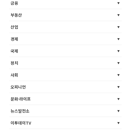
금융
부동산
산업
경제
국제
정치
사회
오피니언
문화·라이프
뉴스발전소
이투데이TV