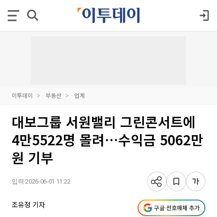
이투데이
부동산
업계
대보그룹 서원밸리 그린콘서트에
4만5522명 몰려⋯수익금 5062만
원 기부
입력 2026-06-01 11:22
조유정 기자
구글 선호매체 추가