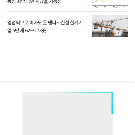
동성 최악 국면 지났을 가능성”
영업익으로 이자도 못 낸다…건설 한계기
업 5년 새 62→173곳