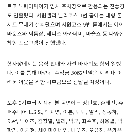
트코스 페어웨이가 임시 주차장으로 활용되는 진풍경
도 연출됐다. 서원밸리 밸리코스 1번 홀에는 대형 콘
서트 무대가 설치됐으며 서원코스 9번 홀에서는 에어
바운스와 씨름장, 테니스 아카데미, 마술쇼 등 다양한
체험 프로그램이 진행됐다.
행사장에서는 음식 판매와 자선 바자회도 함께 열렸
다. 이를 통해 마련된 수익금 5062만원은 지역 내 어
려운 이웃을 위한 기부금으로 전달될 예정이다.
오후 6시부터 시작된 본 공연에는 장민호, 손태진, 슈
퍼주니어-L.S.S., 백지영, 이븐, 딘딘, 알리, 정동하,
R.ef, 노이즈, 김창열, 빌리, 박군, 최수호, 허용별, 박
학기, 이치현, 세이마이네임, 나우즈, 오유진, 은가은