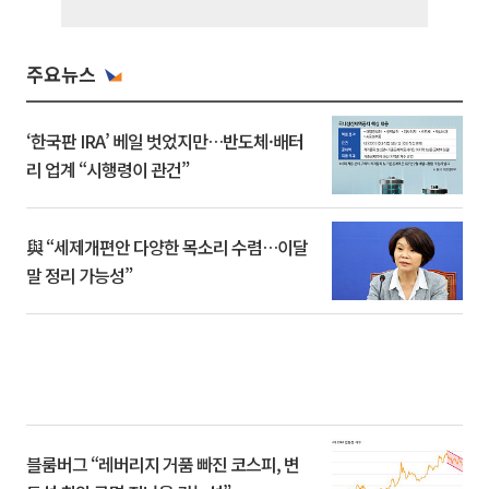
주요뉴스
‘한국판 IRA’ 베일 벗었지만…반도체·배터
리 업계 “시행령이 관건”
與 “세제개편안 다양한 목소리 수렴…이달
말 정리 가능성”
블룸버그 “레버리지 거품 빠진 코스피, 변