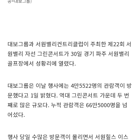
공=대보그룹)
대보그룹과 서원밸리컨트리클럽이 주최한 제22회 서
원밸리 자선 그린콘서트가 30일 경기 파주 서원밸리
골프장에서 성황리에 열렸다.
대보그룹은 이날 행사에는 4만5522명의 관람객이 방
문했다고 1일 밝혔다. 역대 그린콘서트 가운데 두 번
째로 많은 규모다. 누적 관람객은 66만5000명을 넘
어섰다.
행사 당일 수많은 방문객이 몰리면서 서원힐스 이스