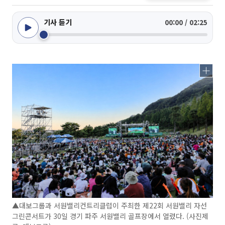
기사 듣기
00:00 / 02:25
▲대보그룹과 서원밸리컨트리클럽이 주최한 제22회 서원밸리 자선
그린콘서트가 30일 경기 파주 서원밸리 골프장에서 열렸다. (사진제