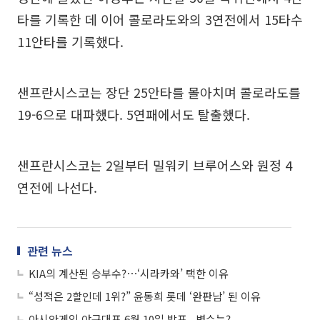
타를 기록한 데 이어 콜로라도와의 3연전에서 15타수
11안타를 기록했다.
샌프란시스코는 장단 25안타를 몰아치며 콜로라도를
19-6으로 대파했다. 5연패에서도 탈출했다.
샌프란시스코는 2일부터 밀워키 브루어스와 원정 4
연전에 나선다.
관련 뉴스
KIA의 계산된 승부수?⋯‘시라카와’ 택한 이유
“성적은 2할인데 1위?” 윤동희 롯데 ‘완판남’ 된 이유
아시안게임 야구대표 6월 10일 발표...변수는?