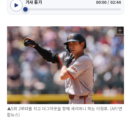
기사 듣기
00:00 / 02:44
▲5회 2루타를 치고 더그아웃을 향해 세리머니 하는 이정후. (AP/연
합뉴스)