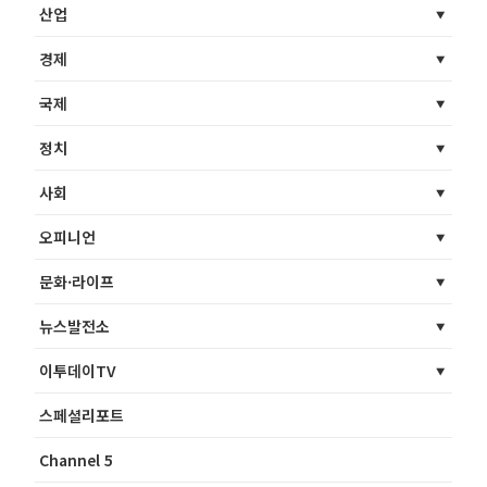
산업
경제
국제
정치
사회
오피니언
문화·라이프
뉴스발전소
이투데이TV
스페셜리포트
Channel 5