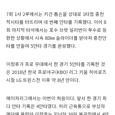
7회 1사 2루에서는 키건 톰슨을 상대로 1타점 중전
적시타를 터뜨리며 네 번째 안타를 기록했다. 이어 8
회 마지막 타석에서는 포수 브렛 설리번이 투수로 등
판한 상황에서 시속 80㎞ 슬라이더를 받아쳐 중전안
타를 만들며 5안타 경기를 완성했다.
이정후가 프로 무대에서 한 경기 5안타를 기록한 것
은 2018년 한국 프로야구(KBO) 리그 키움 히어로즈
시절 LG 트윈스전 이후 약 8년 만이다.
메이저리그에서는 이번이 처음이다. 앞서 한 경기 최
다 안타 기록은 4안타였다. 허리 근육통으로 부상자
명단에 올랐던 이정후는 지난달 30일 복귀전에서 4안