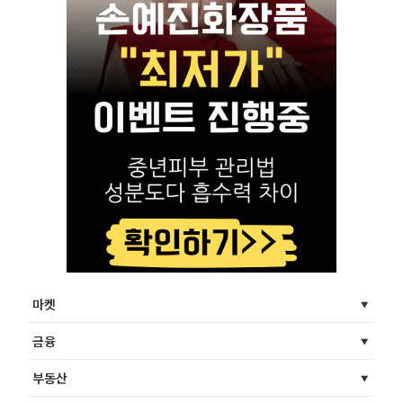
마켓
금융
부동산