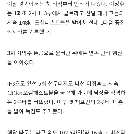
이날 경기에서는 첫 타석부터 안타가 나왔다. 이정후
는 1회초 2사 1, 3루에서 콜로라도 선발 태너 고든의
시속 148㎞ 포심패스트볼을 받아쳐 선제 1타점 중전
적시타를 기록했다.
3회 좌익수 뜬공으로 물러난 뒤에는 연속 안타 행진
을 이어갔다.
4-3으로 앞선 5회 선두타자로 나선 이정후는 시속
151㎞ 포심패스트볼을 공략해 가운데 담장을 직격하
는 2루타를 터뜨렸다. 이후 맷 채프먼의 2루타 때 홈
을 밟아 득점도 추가했다.
해당 타구는 타구 속도 102.5마일(약 165㎞), 비거리