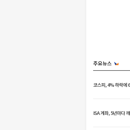
주요뉴스
코스피, 4% 하락에 
ISA 계좌, 5년마다