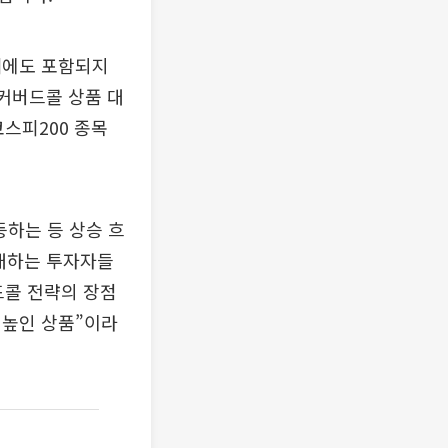
세에도 포함되지
 커버드콜 상품 대
코스피200 종목
등하는 등 상승 흐
기대하는 투자자들
드콜 전략의 장점
 높인 상품”이라