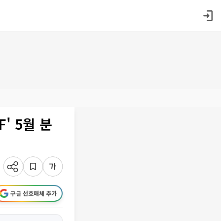
' 5월 분
구글 선호매체 추가