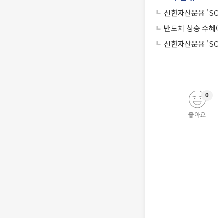
신한자산운용 'SO
반도체 상승 수혜
신한자산운용 'SO
0
좋아요