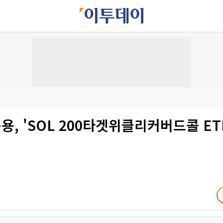
, 'SOL 200타겟위클리커버드콜 ETF