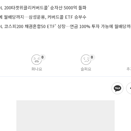
L 200타겟위클리커버드콜' 순자산 5000억 돌파
에 월배당까지…삼성운용, 커버드콜 ETF 승부수
L 코스피200 채권혼합50 ETF' 상장…연금 100% 투자 가능에 월배당
0
0
화나요
슬퍼요
추