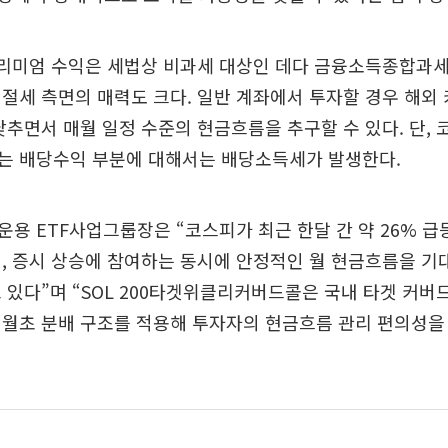
 프리미엄 수익은 세법상 비과세 대상인 데다 금융소득종합과
절세 측면의 매력도 크다. 일반 계좌에서 투자할 경우 해외
낮추면서 매월 일정 수준의 현금흐름을 추구할 수 있다. 단, 
는 배당수익 부분에 대해서는 배당소득세가 발생한다.
용 ETF사업그룹장은 “코스피가 최근 한달 간 약 26% 급
, 증시 상승에 참여하는 동시에 안정적인 월 현금흐름을 
 있다”며 “SOL 200타겟위클리커버드콜은 국내 타겟 커버
 월초 분배 구조를 적용해 투자자의 현금흐름 관리 편의성을