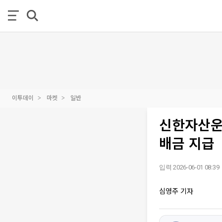
이투데이
마켓
일반
신한자산운용
배금 지급
입력 2026-06-01 08:39
심영주 기자