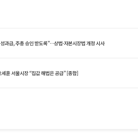
 성과급, 주총 승인 받도록”…상법·자본시장법 개정 시사
세훈 서울시장 “집값 해법은 공급” [종합]