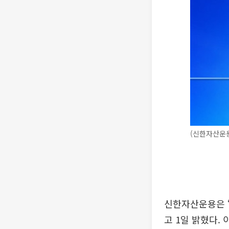
(신한자산운
신한자산운용은 ‘
고 1일 밝혔다. 