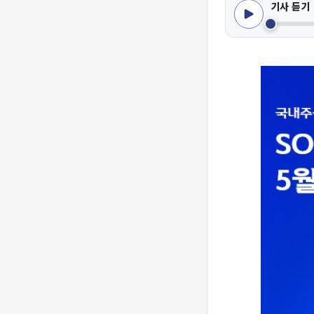
기사 듣기