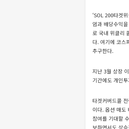
‘SOL 200타
엄과 배당수익을 
로 국내 위클리
다. 여기에 코스
추구한다.
지난 3월 상장 
기간에도 개인투
타겟커버드콜 전
이다. 옵션 매도
참여를 기대할 수
보하면서도 상승