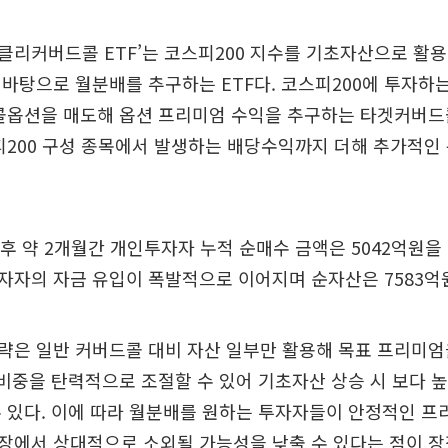
겟위클리커버드콜 ETF’는 코스피200 지수를 기초자산으로 활
바탕으로 월분배를 추구하는 ETF다. 코스피200에 투자하는
 콜옵션을 매도해 옵션 프리미엄 수익을 추구하는 타겟커버드
피200 구성 종목에서 발생하는 배당수익까지 더해 추가적인
이후 약 2개월간 개인투자자 누적 순매수 금액은 5042억원을
자자의 자금 유입이 폭발적으로 이어지며 순자산은 7583억
략은 일반 커버드콜 대비 자산 일부만 활용해 목표 프리미엄
 비중을 탄력적으로 조절할 수 있어 기초자산 상승 시 보다 
 있다. 이에 따라 월분배를 원하는 투자자들이 안정적인 프
장에서 상대적으로 소외될 가능성을 낮출 수 있다는 점이 장