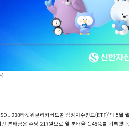
용)
SOL 200타겟위클리커버드콜 상장지수펀드(ETF)’의 5월
이번 분배금은 주당 217원으로 월 분배율 1.45%를 기록했다