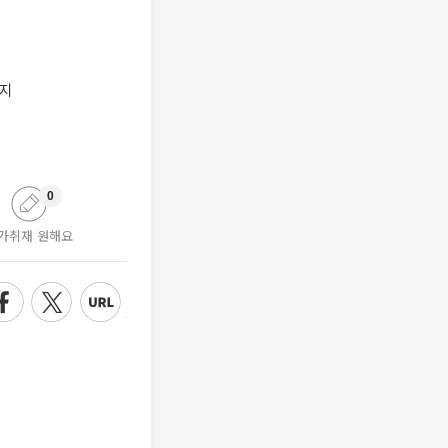
까지
0
가취재 원해요