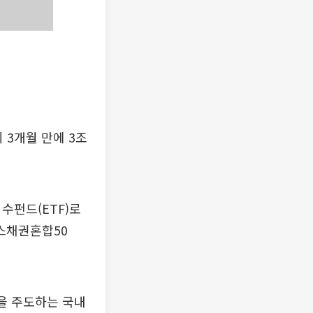
 3개월 만에 3조
수펀드(ETF)로
닉스채권혼합50
장을 주도하는 국내