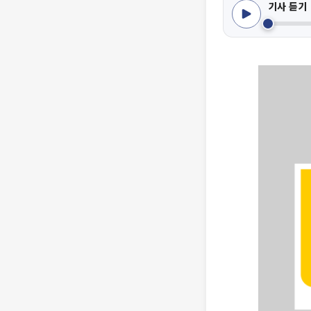
기사 듣기