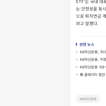
ETF'는 국내 
는 안정성을 동시
으로 퇴직연금 계
라고 말했다.
관련 뉴스
KB자산운용, 'R
KB자산운용, 가정
KB자산운용 'KB
美 클래리티 법안
#KB자산운용