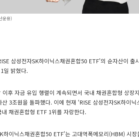
산운용)
RISE 삼성전자SK하이닉스채권혼합50 ETF'의 순자산이 출시
1일 밝혔다.
상장 이후 자금 유입 행렬이 계속되면서 국내 채권혼합형 상장지
자산 3조원을 돌파했다. 이에 현재 ‘RISE 삼성전자SK하이
국내 채권혼합형 ETF 1위를 자랑한다.
자SK하이닉스채권혼합50 ETF'는 고대역폭메모리(HBM) 시