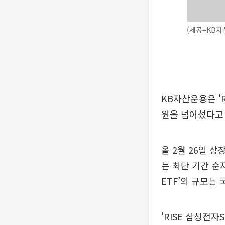
(제공=KB자
KB자산운용은 '
원을 넘어섰다고 
올 2월 26일 
는 최단 기간 순
ETF’의 규모는 
'RISE 삼성전