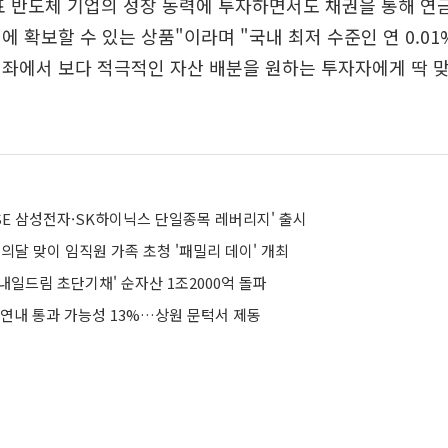
대표 반도체 기업의 성장 동력에 투자하면서도 채권을 통해 연
에 확보할 수 있는 상품"이라며 "국내 최저 수준인 연 0.0
좌에서 보다 적극적인 자산 배분을 원하는 투자자에게 딱 맞
ISE 삼성전자·SK하이닉스 단일종목 레버리지' 출시
의달 맞이 임직원 가족 초청 '패밀리 데이' 개최
 내일드림 초단기채' 순자산 1조2000억 돌파
 연내 통과 가능성 13%…상원 문턱서 제동