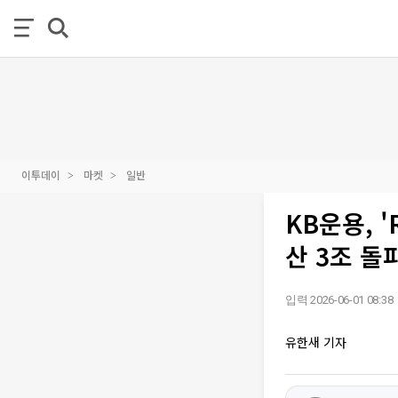
이투데이
마켓
일반
KB운용, 
산 3조 돌
입력 2026-06-01 08:38
유한새 기자