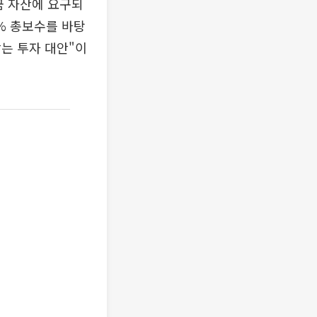
금 자산에 요구되
1% 총보수를 바탕
는 투자 대안"이