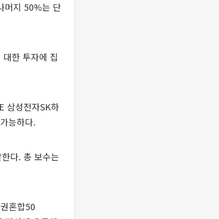
나머지 50%는 단
 대한 투자에 집
SE 삼성전자SK하
 가능하다.
달한다. 총 보수는
채권혼합50