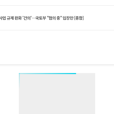
업 규제 완화 '건의'⋯국토부 "협의 중" 입장만 [종합]