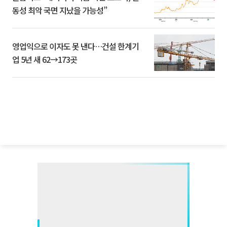
동성 최악 국면 지났을 가능성”
영업익으로 이자도 못 낸다…건설 한계기
업 5년 새 62→173곳