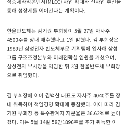
적층세라믹콘덴서(MLCC) 사업 확대와 신사업 추진을
통해 성장세를 이어간다는 계획이다.
한울반도체는 김기원 부회장이 5월 27일 자사주
4500주를 장내 매수했다고 1일 밝혔다. 김 부회장은
1989년 삼성전자 반도체부문 기획팀에 입사해 삼성
그룹 구조조정본부와 미래전략실 임원을 거쳤으며,
삼성전자 부사장을 역임한 뒤 3월 한울반도체 부회장
으로 취임했다.
김 부회장에 이어 김백산 대표도 자사주 4040주를 장
내 취득하며 책임경영 확대에 동참했다. 이에 따라 김
기원 부회장 등 특수관계자 지분율은 36.62%로 높아
졌다. 이는 5월 14일 58만1896주를 추가 취득한 이