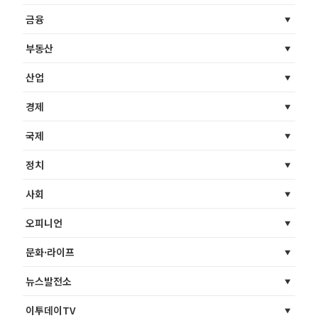
금융
부동산
산업
경제
국제
정치
사회
오피니언
문화·라이프
뉴스발전소
이투데이TV