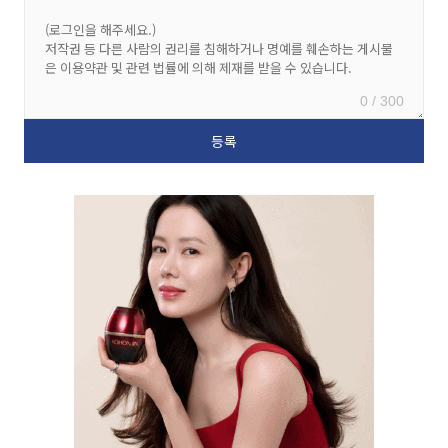
0 / 300