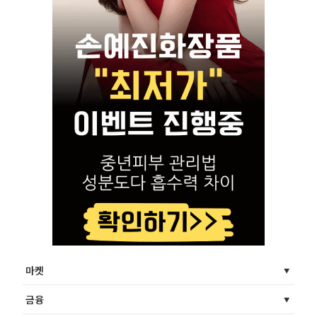
마켓
금융