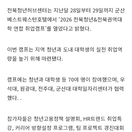
전북청년허브센터는 지난달 28일부터 29일까지 군산
베스트웨스턴호텔에서 ‘2026 전북청년&전북권역대
학 연합 취업캠프’를 열었다고 밝혔다.
이번 캠프는 지역 청년과 도내 대학생의 실전 취업역
량을 높기 위해 마련됐다.
캠프에는 청년과 대학생 등 70여 명이 참여했으며, 우
석대, 원광대, 전주대, 군산대 대학일자리센터가 협력
했다. .
참가자들은 청년고용정책 설명회, HR트렌드 취업특
강, 커리어 방향설정 프로그램, 팀 프로젝트 경진대회