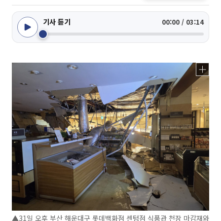
기사 듣기
00:00 / 03:14
▲31일 오후 부산 해운대구 롯데백화점 센텀점 식품관 천장 마감재와