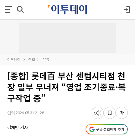
이투데이
산업
유통
[종합] 롯데百 부산 센텀시티점 천
장 일부 무너져 “영업 조기종료·복
구작업 중”
입력 2026-05-31 21:28
김채빈 기자
구글 선호매체 추가