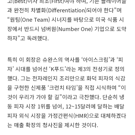
고(Best)이자 최초(First)여야 하며, 기존 플레이어들
과 완전히 차별화(Differentiation)되어야 한다”며
“원팀(One Team) 시너지를 바탕으로 미국 식품 시
장에서 반드시 넘버원(Number One) 기업으로 도약
하자”고 독려했다.
특히 이 회장은 슈완스의 역사를 ‘아이스크림’과 ‘피
자’ 시대를 넘어선 ‘K푸드’라는 제3의 전성기로 정의
했다. 그는 전자레인지 조리만으로 화덕 피자의 식감
을 구현한 신제품 ‘크런치 타임’을 직접 시식하며 “이
것이 우리가 가야 할 길”이라고 극찬했다. 단순히 냉
동 피자 시장 1위를 넘어, 12~15달러에 달하는 배달
피자 외식 시장을 가정간편식(HMR)으로 대체하겠다
는 매출 확장의 청사진을 제시한 것이다.