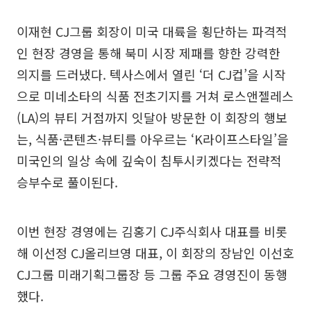
이재현 CJ그룹 회장이 미국 대륙을 횡단하는 파격적
인 현장 경영을 통해 북미 시장 제패를 향한 강력한
의지를 드러냈다. 텍사스에서 열린 ‘더 CJ컵’을 시작
으로 미네소타의 식품 전초기지를 거쳐 로스앤젤레스
(LA)의 뷰티 거점까지 잇달아 방문한 이 회장의 행보
는, 식품·콘텐츠·뷰티를 아우르는 ‘K라이프스타일’을
미국인의 일상 속에 깊숙이 침투시키겠다는 전략적
승부수로 풀이된다.
이번 현장 경영에는 김홍기 CJ주식회사 대표를 비롯
해 이선정 CJ올리브영 대표, 이 회장의 장남인 이선호
CJ그룹 미래기획그룹장 등 그룹 주요 경영진이 동행
했다.