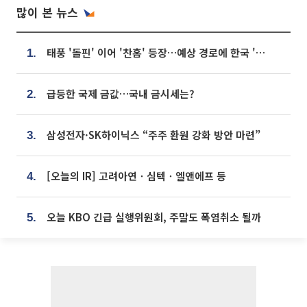
많이 본 뉴스
태풍 '돌핀' 이어 '찬홈' 등장…예상 경로에 한국 '한숨'
1.
급등한 국제 금값…국내 금시세는?
2.
삼성전자·SK하이닉스 “주주 환원 강화 방안 마련”
3.
[오늘의 IR] 고려아연ㆍ심텍ㆍ엘앤에프 등
4.
오늘 KBO 긴급 실행위원회, 주말도 폭염취소 될까
5.