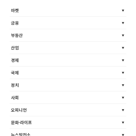
마켓
금융
부동산
산업
경제
국제
정치
사회
오피니언
문화·라이프
뉴스발전소