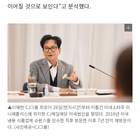
이어질 것으로 보인다”고 분석했다.
▲이재현 CJ그룹 회장이 26일(현지시간)부터 이틀간 미네소타주 미
니애폴리스에 위치한 CJ제일제당 미국법인을 찾았다. 2019년 미국
냉동 식품업체 슈완스를 인수한 직후 방문한 이후 7년 만의 재방문이
다. (사진제공=CJ그룹)