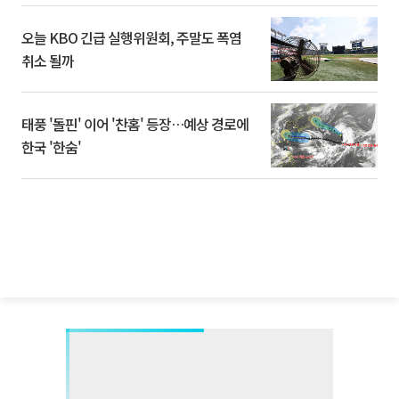
오늘 KBO 긴급 실행위원회, 주말도 폭염
취소 될까
태풍 '돌핀' 이어 '찬홈' 등장…예상 경로에
한국 '한숨'