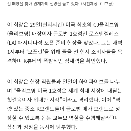
점 매장을 찾아 관계자의 설명을 듣고 있다. (사진제공=CJ그룹)
이 회장은 29일(현지시간) 미국 최초의 CJ올리브영
(올리브영) 매장이자 글로벌 1호점인 로스앤젤레스
(LA) 패서디나점 오픈 준비 현장을 찾았다. 그는 새벽
1시부터 ‘오픈런’을 위해 줄을 선 현지 소비자들을 목
격하며 K뷰티의 폭발적인 잠재력을 확인했다.
이 회장은 현장 직원들과 일일이 하이파이브를 나누
며 “올리브영 미국 1호점은 세계 최대 시장에 내딛는
첫걸음이자 위대한 시작”이라고 격려했다. 이어 “역
량 있는 중소 K브랜드들이 글로벌 메가 브랜드로 성
장할 수 있도록 돕는 교두보 역할을 수행해달라”며
상생과 성장을 동시에 당부했다.