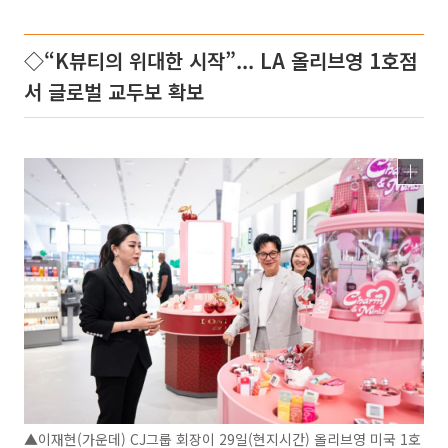
◇“K뷰티의 위대한 시작”... LA 올리브영 1호점
서 글로벌 교두보 확보
▲이재현(가운데) CJ그룹 회장이 29일(현지시간) 올리브영 미국 1호