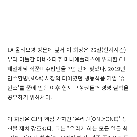
LA 올리브영 방문에 앞서 이 회장은 26일(현지시간)
부터 이틀간 미네소타주 미니애폴리스에 위치한 CJ
제일제당 식품미주법인을 7년 만에 찾았다. 2019년
인수합병(M&A) 시장의 대어였던 냉동식품 기업 ‘슈
완스’를 품에 안은 이후 현지 구성원들과 경영 철학을
공유하기 위해서다.
이 회장은 CJ의 핵심 가치인 ‘온리원(ONLYONE)’ 정
신을 재차 강조했다. 그는 “우리가 하는 모든 일은 최