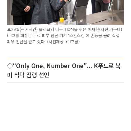
▲29일(현지시간) 올리브영 미국 1호점을 찾은 이재현(사진 가운데)
CJ그룹 회장은 무료 피부 진단 기기 ‘스킨스캔’에 손등을 올려 직접
피부 진단을 받고 있다. (사진제공=CJ그룹)
◇“Only One, Number One”... K푸드로 북
미 식탁 점령 선언