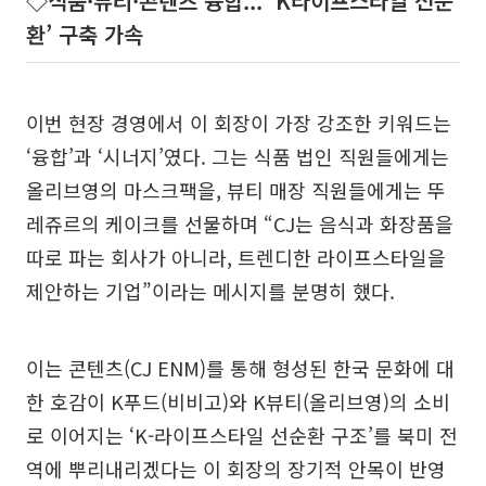
◇식품·뷰티·콘텐츠 융합... ‘K라이프스타일 선순
환’ 구축 가속
이번 현장 경영에서 이 회장이 가장 강조한 키워드는
‘융합’과 ‘시너지’였다. 그는 식품 법인 직원들에게는
올리브영의 마스크팩을, 뷰티 매장 직원들에게는 뚜
레쥬르의 케이크를 선물하며 “CJ는 음식과 화장품을
따로 파는 회사가 아니라, 트렌디한 라이프스타일을
제안하는 기업”이라는 메시지를 분명히 했다.
이는 콘텐츠(CJ ENM)를 통해 형성된 한국 문화에 대
한 호감이 K푸드(비비고)와 K뷰티(올리브영)의 소비
로 이어지는 ‘K-라이프스타일 선순환 구조’를 북미 전
역에 뿌리내리겠다는 이 회장의 장기적 안목이 반영