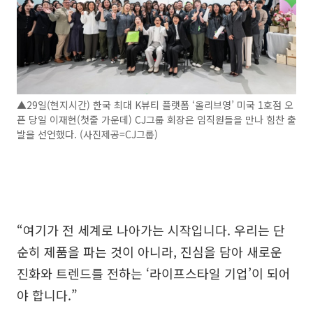
▲29일(현지시간) 한국 최대 K뷰티 플랫폼 ‘올리브영’ 미국 1호점 오
픈 당일 이재현(첫줄 가운데) CJ그룹 회장은 임직원들을 만나 힘찬 출
발을 선언했다. (사진제공=CJ그룹)
“여기가 전 세계로 나아가는 시작입니다. 우리는 단
순히 제품을 파는 것이 아니라, 진심을 담아 새로운
진화와 트렌드를 전하는 ‘라이프스타일 기업’이 되어
야 합니다.”