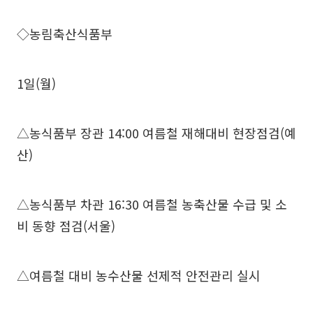
◇농림축산식품부
1일(월)
△농식품부 장관 14:00 여름철 재해대비 현장점검(예
산)
△농식품부 차관 16:30 여름철 농축산물 수급 및 소
비 동향 점검(서울)
△여름철 대비 농수산물 선제적 안전관리 실시