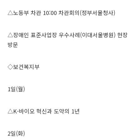
△노동부 차관 10:00 차관회의(정부서울청사)
△장애인 표준사업장 우수사례(이대서울병원) 현장
방문
◇보건복지부
1일(월)
△K-바이오 혁신과 도약의 1년
2일(화)