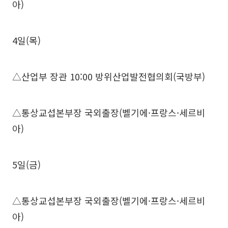
아)
4일(목)
△산업부 장관 10:00 방위산업발전협의회(국방부)
△통상교섭본부장 국외출장(벨기에·프랑스·세르비
아)
5일(금)
△통상교섭본부장 국외출장(벨기에·프랑스·세르비
아)