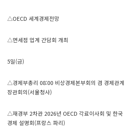
△OECD 세계경제전망
△면세점 업계 간담회 개최
5일(금)
△경제부총리 08:00 비상경제본부회의 겸 경제관계
장관회의(서울청사)
△재경부 2차관 2026년 OECD 각료이사회 및 한국
경제 설명회(프랑스 파리)