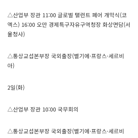
△산업부 장관 11:00 글로벌 탤런트 페어 개막식(코
엑스) 16:00 오만 경제특구자유구역청장 화상면담(서
울청사)
△통상교섭본부장 국외출장(벨기에·프랑스·세르비
아)
2일(화)
△산업부 장관 10:00 국무회의
△통상교섭본부장 국외출장(벨기에·프랑스·세르비