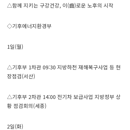
△함께 지키는 구강건강, 이(齒)로운 노후의 시작
◇기후에너지환경부
1일(월)
△기후부 1차관 09:30 지방하천 재해복구사업 등 현
장점검(서산)
△기후부 2차관 14:00 전기차 보급사업 지방정부 상
황 점검회의(세종)
2일(화)