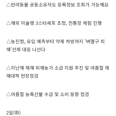
△반려동물 공동소유자도 등록정보 조회가 가능해요
△해외 미슐랭 3스타셰프 초청, 전통장 체험 진행
△농진청, 유입 예측부터 약제 처방까지 '벼멸구 피
해'선제 대응 나선다
△지난해 재해 피해농가 소급 지원 추진 및 여름철 재
해대책 현장점검
△여름철 농축산물 수급 및 소비 동향 점검
2일(화)