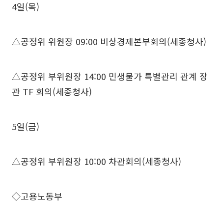
4일(목)
△공정위 위원장 09:00 비상경제본부회의(세종청사)
△공정위 부위원장 14:00 민생물가 특별관리 관계 장
관 TF 회의(세종청사)
5일(금)
△공정위 부위원장 10:00 차관회의(세종청사)
◇고용노동부