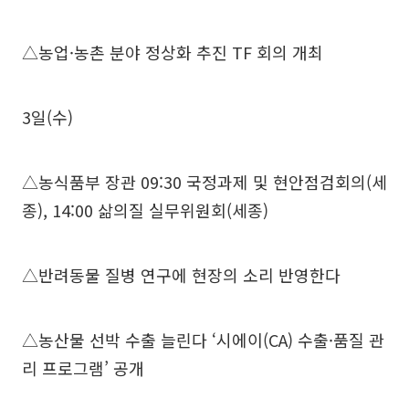
△농업·농촌 분야 정상화 추진 TF 회의 개최
3일(수)
△농식품부 장관 09:30 국정과제 및 현안점검회의(세
종), 14:00 삶의질 실무위원회(세종)
△반려동물 질병 연구에 현장의 소리 반영한다
△농산물 선박 수출 늘린다 ‘시에이(CA) 수출·품질 관
리 프로그램’ 공개