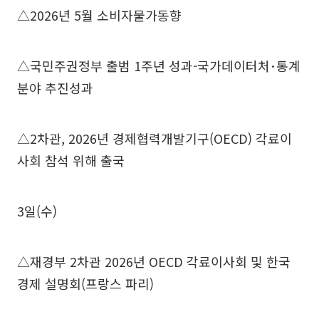
△2026년 5월 소비자물가동향
△국민주권정부 출범 1주년 성과-국가데이터처･통계
분야 추진성과
△2차관, 2026년 경제협력개발기구(OECD) 각료이
사회 참석 위해 출국
3일(수)
△재경부 2차관 2026년 OECD 각료이사회 및 한국
경제 설명회(프랑스 파리)