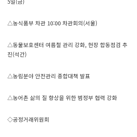
5일(금)
△농식품부 차관 10:00 차관회의(서울)
△동물보호센터 여름철 관리 강화, 현장 합동점검 추
진(석간)
△농림분야 안전관리 종합대책 발표
△농어촌 삶의 질 향상을 위한 범정부 협력 강화
◇공정거래위원회