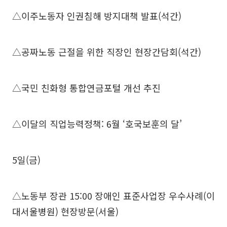
△이주노동자 인권침해 방지대책 발표(석간)
△공짜노동 근절을 위한 직장인 현장간담회(석간)
△국민 친화형 통합연금포털 개선 추진
△이달의 직업능력정책: 6월 ‘호국보훈의 달’
5일(금)
△노동부 장관 15:00 장애인 표준사업장 우수사례(이
대서울병원) 현장방문(서울)