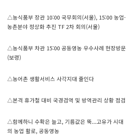
△농식품부 장관 10:00 국무회의(서울), 15:00 농업·
농촌분야 정상화 추진 TF 2차 회의(서울)
△농식품부 차관 15:00 공동영농 우수사례 현장방문
(보령)
△농어촌 생활서비스 사각지대 줄인다
△본격 휴가철 대비 국경검역 및 방역관리 상황 점검
△함께하니 수확은 늘고, 기름값은 뚝...고유가 시대
의 농업 활로, 공동영농