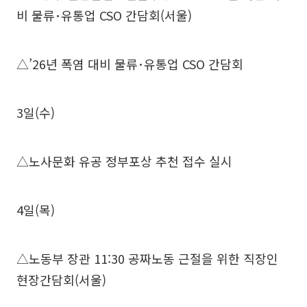
비 물류･유통업 CSO 간담회(서울)
△’26년 폭염 대비 물류･유통업 CSO 간담회
3일(수)
△노사문화 유공 정부포상 추천 접수 실시
4일(목)
△노동부 장관 11:30 공짜노동 근절을 위한 직장인
현장간담회(서울)