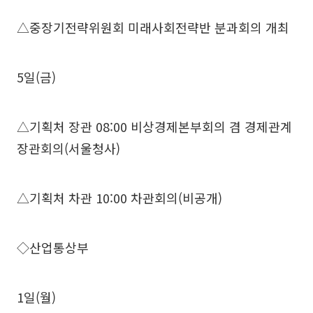
△중장기전략위원회 미래사회전략반 분과회의 개최
5일(금)
△기획처 장관 08:00 비상경제본부회의 겸 경제관계
장관회의(서울청사)
△기획처 차관 10:00 차관회의(비공개)
◇산업통상부
1일(월)