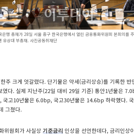
국은행 총재가 28일 서울 중구 한국은행에서 열린 금융통화위원회 본회의를 주
엔 유상대 부총재. 사진공동취재단
한주 크게 엇갈렸다. 단기물은 약세(금리상승)를 기록한 반
였다. 실제 지난주(22일 대비 29일 기준) 통안1년물은 7.0
면, 국고10년물은 6.0bp, 국고30년물은 14.6bp 하락했다.
데 그쳤다.
통화위원회가 사실상
기준금리
인상을 선언한데다, 금리인상이