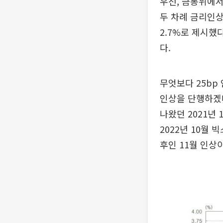
우선, 금통위에서
두 차례 금리인상
2.7%로 제시했
다.
무엇보다 25bp
인상을 단행하겠다
나왔던 2021년
2022년 10월 
후인 11월 인상