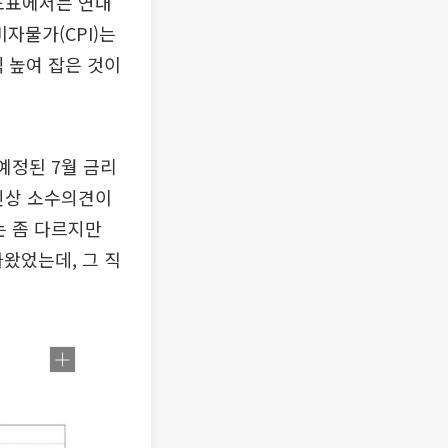
점도표에서는 연내
비자물가(CPI)는
씩 높여 잡은 것이
예정된 7월 금리
 인상 소수의견이
는 좀 다르지만
나왔었는데, 그 직