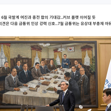
s 6월 국발계 여진과 종전 합의 기대감..커브 플랫 이어질 듯
의견은 다음 금통위 인상 강력 신호..7월 금통위는 유상대 부총재 아