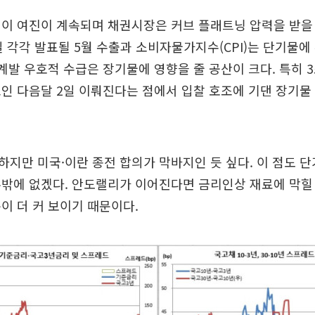
이 여진이 계속되며 채권시장은 커브 플래트닝 압력을 받을
일 각각 발표될 5월 수출과 소비자물가지수(CPI)는 단기물에
발계발 우호적 수급은 장기물에 영향을 줄 공산이 크다. 특히 3
인 다음달 2일 이뤄진다는 점에서 입찰 호조에 기댄 장기물
지만 미국·이란 종전 합의가 막바지인 듯 싶다. 이 점도 
수밖에 없겠다. 안도랠리가 이어진다면 금리인상 재료에 막힐
이 더 커 보이기 때문이다.