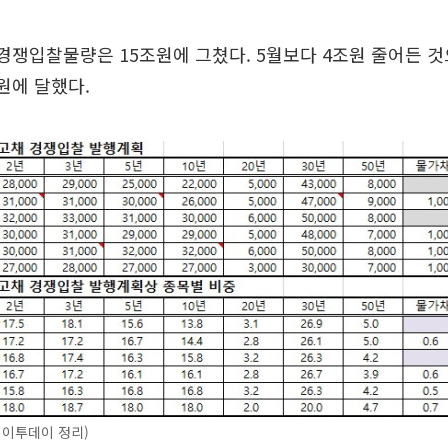
경쟁입찰물량은 15조원에 그쳤다. 5월보다 4조원 줄어든 것으
원에 달했다.
 이투데이 정리)