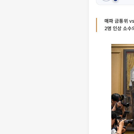
매파 금통위 v
2명 인상 소수