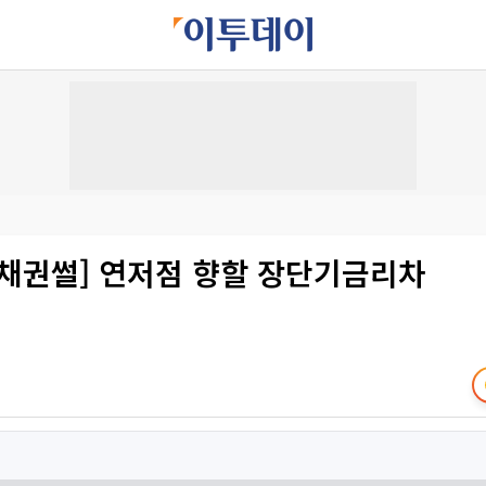
 채권썰] 연저점 향할 장단기금리차