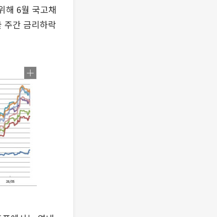
위해 6월 국고채
물 주간 금리하락