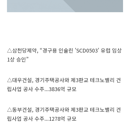
△삼천당제약, “경구용 인슐린 'SCD0503' 유럽 임상
1상 승인”
△대우건설, 경기주택공사와 제3판교 테크노밸리 건
립사업 공사 수주...3836억 규모
△동부건설, 경기주택공사와 제3판교 테크노밸리 건
립사업 공사 수주...1278억 규모