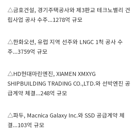
△금호건설, 경기주택공사와 제3판교 테크노밸리 건
립사업 공사 수주...1278억 규모
△한화오션, 유럽 지역 선주와 LNGC 1척 공사 수
주...3759억 규모
△HD현대마린엔진, XIAMEN XMXYG
SHIPBUILDING TRADING CO.,LTD.와 선박엔진 공
급계약 체결...248억 규모
△파두, Macnica Galaxy Inc.와 SSD 공급계약 체
결...103억 규모