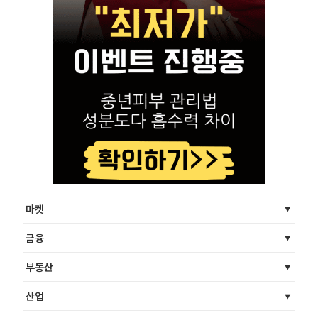
마켓
금융
부동산
산업