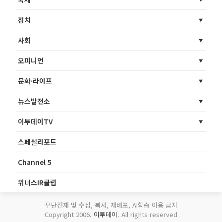
정치
사회
오피니언
문화·라이프
뉴스발전소
이투데이TV
스페셜리포트
Channel 5
위너스IR클럽
무단전재 및 수집, 복사, 재배포, AI학습 이용 금지
Copyright 2006.
이투데이
. All rights reserved