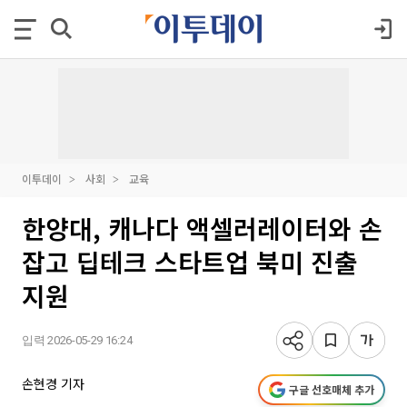
이투데이
사회
교육
한양대, 캐나다 액셀러레이터와 손
잡고 딥테크 스타트업 북미 진출
지원
입력 2026-05-29 16:24
손현경 기자
구글 선호매체 추가