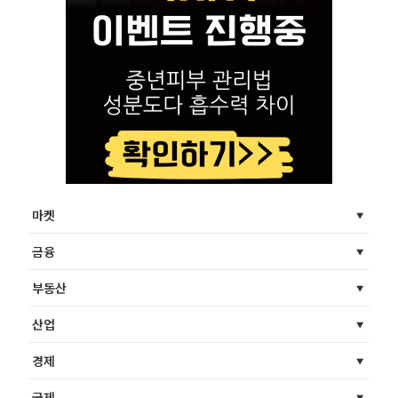
마켓
금융
부동산
산업
경제
국제