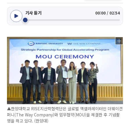
기사 듣기
00:00 / 02:54
▲한양대학교 RISE지산학협력단은 글로벌 액셀러레이터인 더웨이컨
퍼니(The Way Company)와 업무협약(MOU)을 체결한 후 기념촬
영을 하고 있다. (한양대)