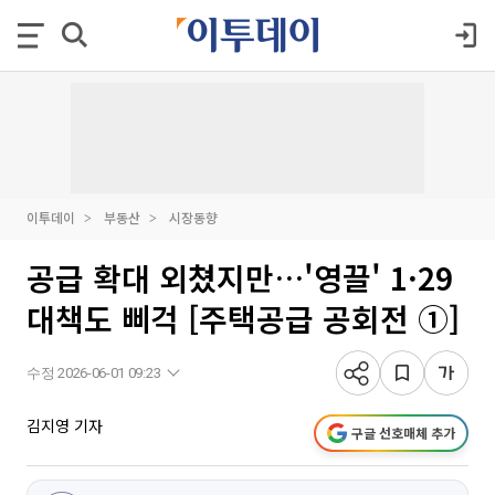
이투데이
부동산
시장동향
공급 확대 외쳤지만…'영끌' 1·29
대책도 삐걱 [주택공급 공회전 ①]
수정 2026-06-01 09:23
김지영 기자
구글 선호매체 추가