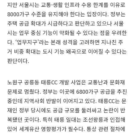
지만 서울시는 교통·생활 인프라 수용 한계를 이유로
8000가구 수준을 유지해야 한다는 입장이다. 정부는
주택 공급 확대가 시급하다고 판단하고 있으나 서울
시는 업무 중심 기능이 약화될 수 있다는 점을 우려한
다. ‘업무지구’라는 본래 성격을 고려하면 지나친 주
거 비중 확대는 도시 기능 왜곡으로 이어질 수 있다는
판단이다.
노원구 공릉동 태릉CC 개발 사업은 교통난과 문화재
문제로 멈췄다. 정부는 이곳에 6800가구 공급을 추진
중인데 지역사회 반발이 이어지고 있다. 태릉CC는 문
재인 정부 당시에도 공급 규모를 둘러싸고 논란이 반
복됐던 곳이다. 특히 태릉 일대는 조선왕릉과 인접해
있어 세계유산 영향평가가 필수다. 통상 관련 절차에