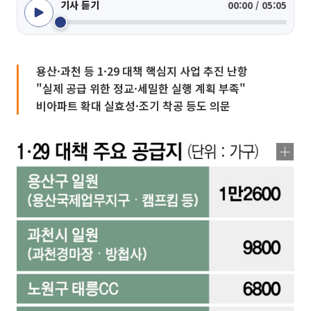
기사 듣기
00:00 / 05:05
용산·과천 등 1·29 대책 핵심지 사업 추진 난항
"실제 공급 위한 정교·세밀한 실행 계획 부족"
비아파트 확대 실효성·조기 착공 등도 의문