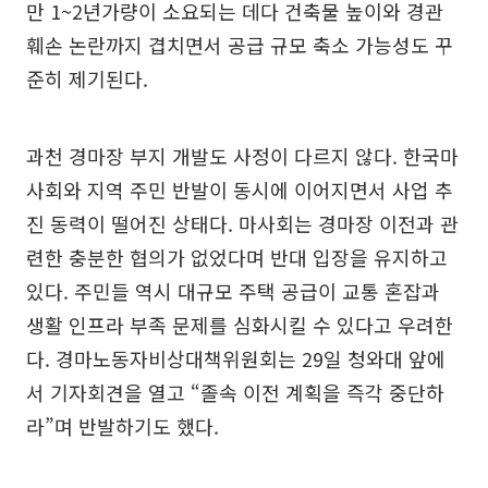
만 1~2년가량이 소요되는 데다 건축물 높이와 경관
훼손 논란까지 겹치면서 공급 규모 축소 가능성도 꾸
준히 제기된다.
과천 경마장 부지 개발도 사정이 다르지 않다. 한국마
사회와 지역 주민 반발이 동시에 이어지면서 사업 추
진 동력이 떨어진 상태다. 마사회는 경마장 이전과 관
련한 충분한 협의가 없었다며 반대 입장을 유지하고
있다. 주민들 역시 대규모 주택 공급이 교통 혼잡과
생활 인프라 부족 문제를 심화시킬 수 있다고 우려한
다. 경마노동자비상대책위원회는 29일 청와대 앞에
서 기자회견을 열고 “졸속 이전 계획을 즉각 중단하
라”며 반발하기도 했다.