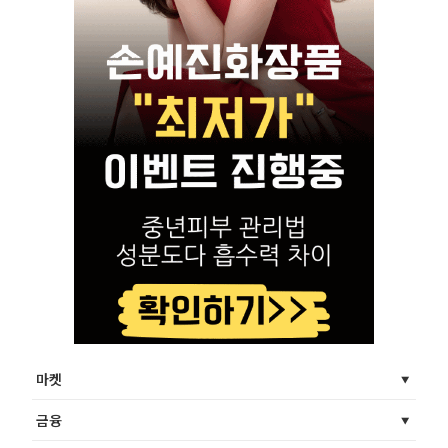
마켓
금융