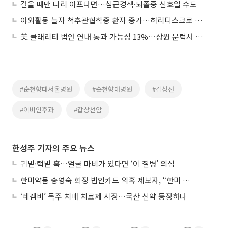
걸을 때만 다리 아프다면…심근경색·뇌졸중 신호일 수도
야외활동 늘자 척추관협착증 환자 증가…허리디스크로 오인 주의
美 클래리티 법안 연내 통과 가능성 13%…상원 문턱서 제동
#순천향대서울병원
#순천향대병원
#갑상선
#이비인후과
#갑상선암
한성주 기자의 주요 뉴스
귀밑·턱밑 혹…얼굴 마비가 있다면 ‘이 질병’ 의심
한미약품 송영숙 회장 법인카드 의혹 제보자, “한미 잘 되기 바라는 마음”
‘레켐비’ 독주 치매 치료제 시장…국산 신약 등장하나