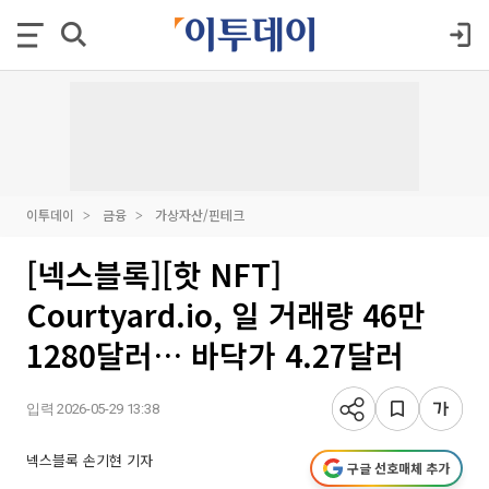
이투데이
금융
가상자산/핀테크
[넥스블록][핫 NFT]
Courtyard.io, 일 거래량 46만
1280달러… 바닥가 4.27달러
입력 2026-05-29 13:38
넥스블록 손기현 기자
구글 선호매체 추가