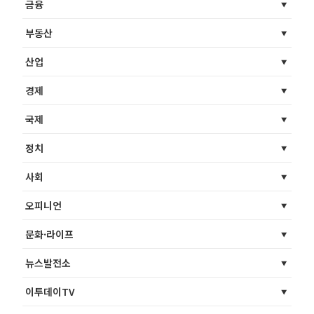
금융
부동산
산업
경제
국제
정치
사회
오피니언
문화·라이프
뉴스발전소
이투데이TV