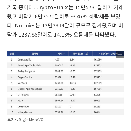
기록 중이다. CryptoPunks는 15만5731달러가 거래
됐고 바닥가 6만3570달러로 -3.47% 하락세를 보였
다. Normies는 12만2919달러 규모로 집계됐으며 바
닥가 1237.86달러로 14.13% 오름세를 나타냈다.
▲자료제공=MetaVX