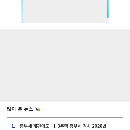
많이 본 뉴스
종부세 개편에도…1·3주택 종부세 격차 2028년부터 확대
1.