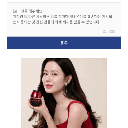
0 / 300