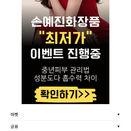
마켓
금융