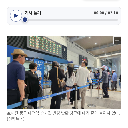
기사 듣기
00:00 / 02:10
▲대전 동구 대전역 승차권 변경·반환 창구에 대기 줄이 늘어서 있다.
(연합뉴스)