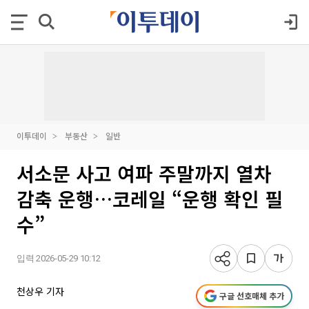
이투데이
부동산
일반
서소문 사고 여파 주말까지 열차
감축 운행…코레일 “운행 확인 필
수”
입력 2026-05-29 10:12
천상우 기자
구글 선호매체 추가