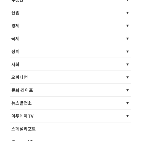
산업
경제
국제
정치
사회
오피니언
문화·라이프
뉴스발전소
이투데이TV
스페셜리포트