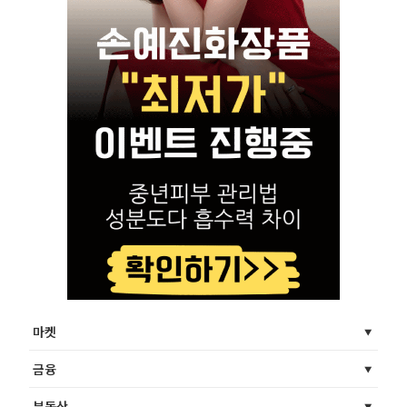
마켓
금융
부동산