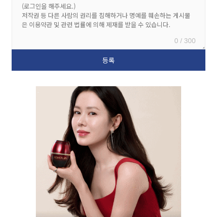
0 / 300