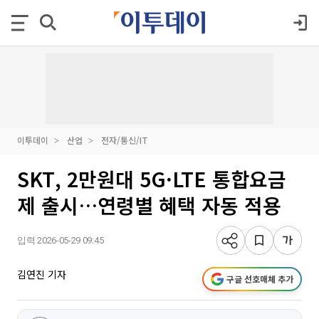
이투데이
산업
전자/통신/IT
SKT, 2만원대 5G·LTE 통합요금
제 출시…연령별 혜택 자동 적용
입력 2026-05-29 09:45
김연진 기자
구글 선호매체 추가