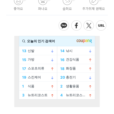
좋아요
화나요
슬퍼요
추가취재 원해요