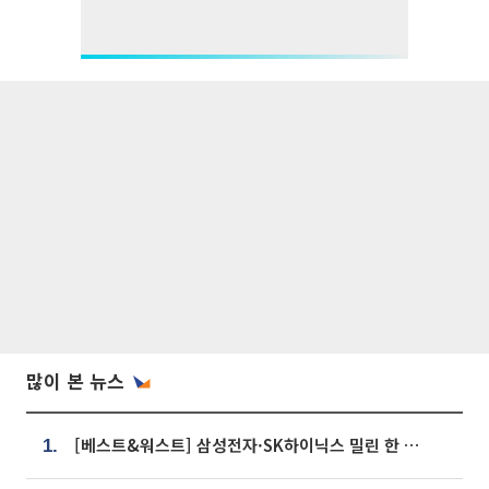
많이 본 뉴스
[베스트&워스트] 삼성전자·SK하이닉스 밀린 한 주…상상인증권은 85% 급등
1.