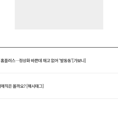
연 홈플러스…정상화 바쁜데 재고 없어 ‘발동동’[가보니]
서매직은 올까요? [해시태그]