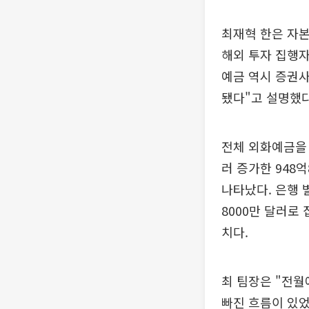
최재혁 한은 자
해외 투자 집행자
예금 역시 증권사
됐다"고 설명했다
전체 외화예금을 
러 증가한 948
나타났다. 은행 
8000만 달러로 
치다.
최 팀장은 "전
빠진 흐름이 있었