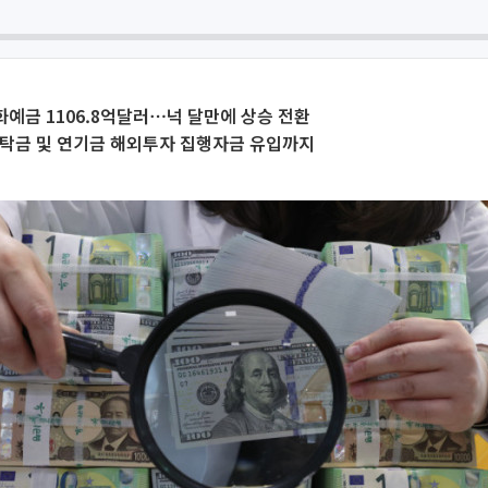
화예금 1106.8억달러⋯넉 달만에 상승 전환
예탁금 및 연기금 해외투자 집행자금 유입까지