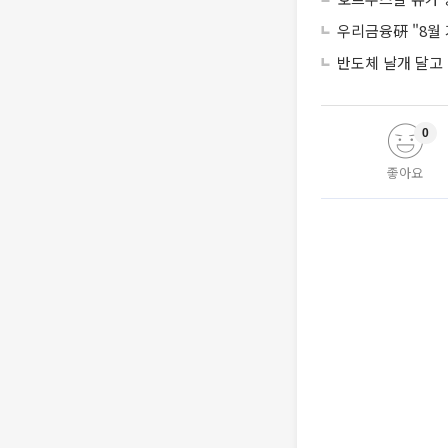
우리금융硏 "8월 
반도체 날개 달고 
0
좋아요