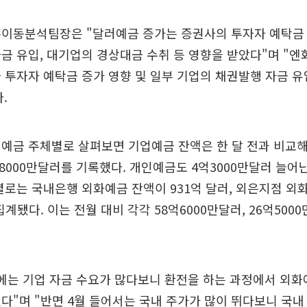
본이동분석팀장은 "달러예금 증가는 증권사의 투자자 예탁금
금 유입, 대기업의 경상대금 수취 등 영향을 받았다"며 "
 투자자 예탁금 증가 영향 및 일부 기업의 채권발행 자금 
.
예금 주체별로 살펴보면 기업예금 잔액은 한 달 전과 비교해 
억8000만달러를 기록했다. 개인예금도 4억3000만달러 늘어
별로는 국내은행 외화예금 잔액이 931억 달러, 외은지점 외화
집계됐다. 이는 전월 대비 각각 58억6000만달러, 26억500
월에는 기업 자금 수요가 많다보니 환전을 하는 과정에서 외
다"며 "반면 4월 들어서는 국내 주가가 많이 뛰다보니 국내