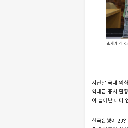
▲세계 각국의
지난달 국내 외화
역대급 증시 활황
이 늘어난 데다 
한국은행이 29일