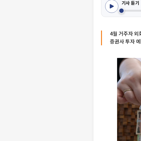
기사 듣기
4월 거주자 외
증권사 투자 