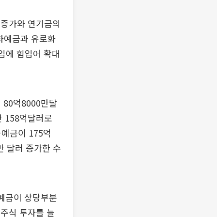
 증가와 연기금의
엔화예금과 유로화
유입에 힘입어 확대
80억8000만달
난 158억달러로
예금이 175억
0만 달러 증가한 수
화예금이 상당부분
 주식 투자를 늘