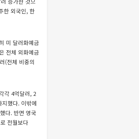
달러 증가한 것으
주한 외국인, 한
히 미 달러화예금
금은 전체 외화예금
달러(전체 비중의
각각 4억달러, 2
 차지했다. 이밖에
했다. 반면 영국
모로 전월보다