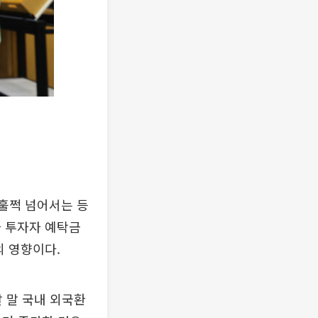
 훌쩍 넘어서는 등
사 투자자 예탁금
의 영향이다.
달 말 국내 외국환