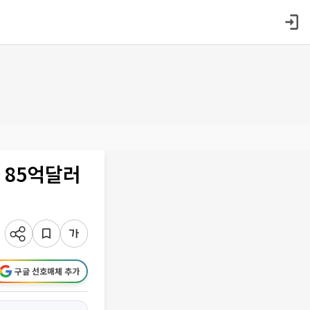
 85억달러
구글 선호매체 추가