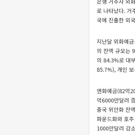
은행 거주자 외화
로 나타났다. 거
국에 진출한 외국
지난달 외화예금
의 잔액 규모는 
의 84.3%로 
85.7%), 개인
엔화예금(82억2
억6000만달러 
중국 위안화 잔액
파운드화와 호주 
1000만달러 감