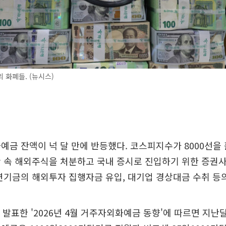
 화폐들. (뉴시스)
예금 잔액이 넉 달 만에 반등했다. 코스피지수가 8000선을
 속 해외주식을 처분하고 국내 증시로 진입하기 위한 증권
연기금의 해외투자 집행자금 유입, 대기업 경상대금 수취 등
 발표한 '2026년 4월 거주자외화예금 동향'에 따르면 지난