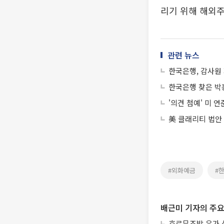
리기 위해 해외주
관련 뉴스
한국은행, 감사원
한국은행 찾은 박
'의견 첨예' 미 
美 클래리티 법안
#외화예금
#
배근미 기자의 주요
호르무즈발 유가 상