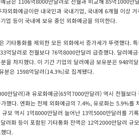
예금은 1106억8000만달러로 전월과 비교해 85억1000만
주자외화예금이란 내국인과 국내기업, 국내에 6개월 이상 거
기업 등이 국내에 보유 중인 외화예금을 의미한다.
은 기타통화를 제외한 모든 외화에서 증가세가 뚜렷했다. 특
933억달러로 전월보다 76억8000만달러 급증했다. 달러예
대부분을 차지했다. 이 기간 기업의 달러예금 보유분은 948억
 보유분은 1598억달러(14.3%)로 집계됐다.
000만달러)과 유로화예금(65억7000만달러) 역시 전월보다 
증가했다. 엔화는 전체 외화예금의 7.4%, 유로화는 5.9%를
 규모 역시 1억8000만달러 늘어난 13억5000만달러를 기록
달러화 등이 포함된 기타통화 잔액은 12억2000만달러 규
소했다.