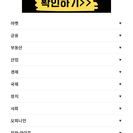
마켓
금융
부동산
산업
경제
국제
정치
사회
오피니언
문화·라이프