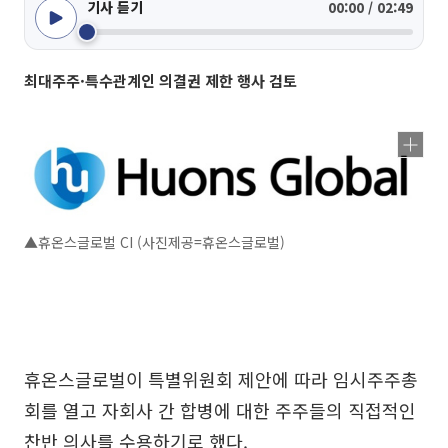
기사 듣기
00:00 / 02:49
최대주주·특수관계인 의결권 제한 행사 검토
▲휴온스글로벌 CI (사진제공=휴온스글로벌)
휴온스글로벌이 특별위원회 제안에 따라 임시주주총
회를 열고 자회사 간 합병에 대한 주주들의 직접적인
찬반 의사를 수용하기로 했다.