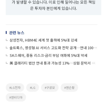
가 발생할 수 있습니다. 이로 인해 일어나는 모든 책임
은 투자자 본인에게 있습니다.
관련 뉴스
삼성전자, HBM4E 세계 첫 출하에 5%대 강세
솔트룩스, 생성형 AI 서비스 고도화 전략 공개…연내 100만 에이전트 기대감에 상승세
SK스퀘어, 중동 리스크·금리 부담 여파에 5%대 약세
美 클래리티 법안 연내 통과 가능성 13%…상원 문턱서 제동
#LG전자
#LG
#구광모
#젠슨황
#엔비디아