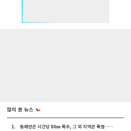
많이 본 뉴스
동해안은 시간당 80㎜ 폭우, 그 외 지역은 폭염…‘극과 극 날씨’
1.