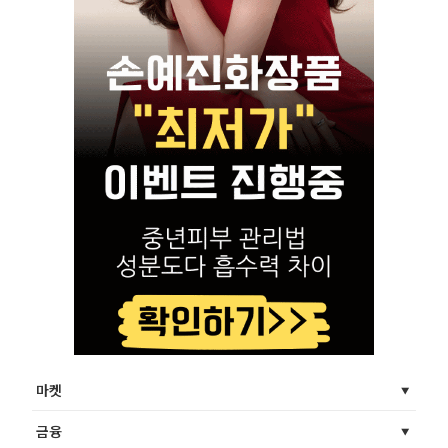
마켓
금융