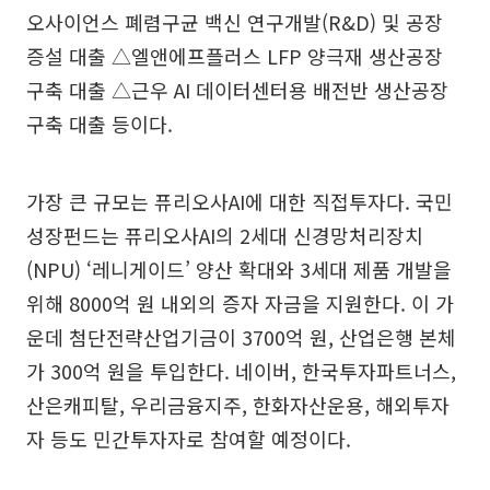
오사이언스 폐렴구균 백신 연구개발(R&D) 및 공장
증설 대출 △엘앤에프플러스 LFP 양극재 생산공장
구축 대출 △근우 AI 데이터센터용 배전반 생산공장
구축 대출 등이다.
가장 큰 규모는 퓨리오사AI에 대한 직접투자다. 국민
성장펀드는 퓨리오사AI의 2세대 신경망처리장치
(NPU) ‘레니게이드’ 양산 확대와 3세대 제품 개발을
위해 8000억 원 내외의 증자 자금을 지원한다. 이 가
운데 첨단전략산업기금이 3700억 원, 산업은행 본체
가 300억 원을 투입한다. 네이버, 한국투자파트너스,
산은캐피탈, 우리금융지주, 한화자산운용, 해외투자
자 등도 민간투자자로 참여할 예정이다.