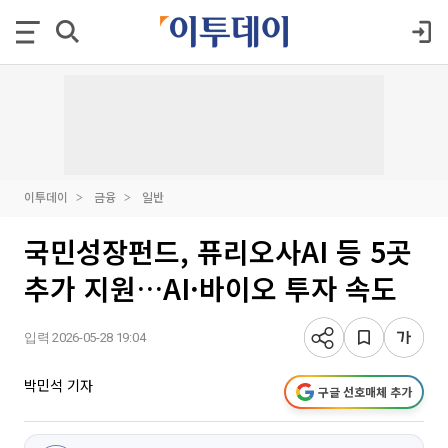
이투데이
금융
일반
국민성장펀드, 퓨리오사AI 등 5곳
추가 지원…AI·바이오 투자 속도
입력 2026-05-28 19:04
박민석 기자
구글 선호매체 추가