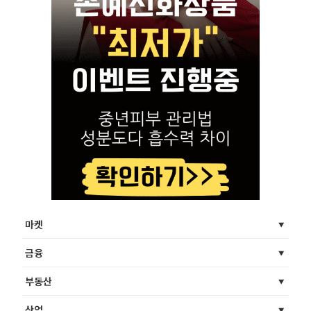
마켓
금융
부동산
산업