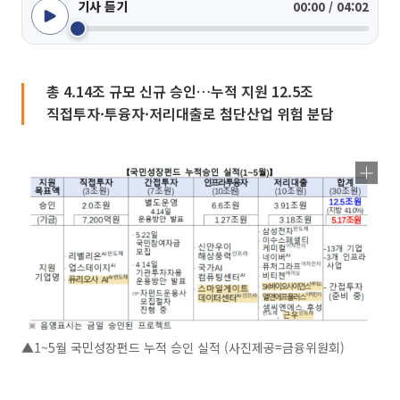
기사 듣기
00:00 / 04:02
총 4.14조 규모 신규 승인…누적 지원 12.5조
직접투자·투융자·저리대출로 첨단산업 위험 분담
▲1~5월 국민성장펀드 누적 승인 실적 (사진제공=금융위원회)