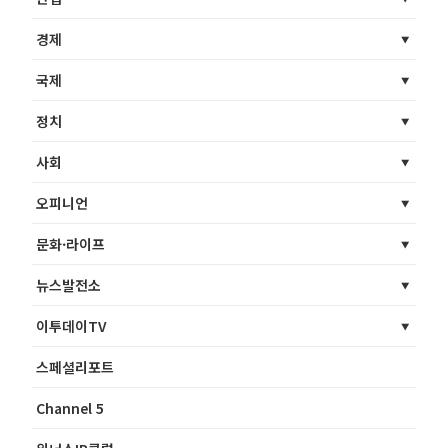
경제
국제
정치
사회
오피니언
문화·라이프
뉴스발전소
이투데이TV
스페셜리포트
Channel 5