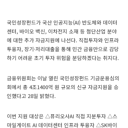
국민성장펀드가 국산 인공지능(AI) 반도체와 데이터
센터, 바이오 백신, 이차전지 소재 등 첨단산업 분야
에 대한 추가 자금지원에 나선다. 직접투자와 인프라
투융자, 장기·저리대출을 통해 민간 금융만으로 감당
하기 어려운 초기 투자 위험을 분담하겠다는 취지다.
금융위원회는 이날 열린 국민성장펀드 기금운용심의
회에서 총 4조1400억 원 규모의 신규 자금지원을 승
인했다고 28일 밝혔다.
이번 지원 대상은 △퓨리오사AI 직접 지분투자 △스
마일게이트 AI 데이터센터 인프라 투융자 △SK바이