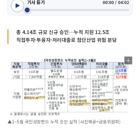
기사 듣기
00:00 / 04:02
총 4.14조 규모 신규 승인…누적 지원 12.5조
직접투자·투융자·저리대출로 첨단산업 위험 분담
▲1~5월 국민성장펀드 누적 승인 실적 (사진제공=금융위원회)