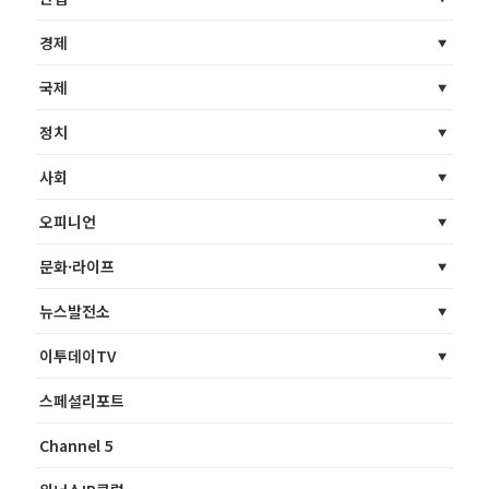
경제
국제
정치
사회
오피니언
문화·라이프
뉴스발전소
이투데이TV
스페셜리포트
Channel 5