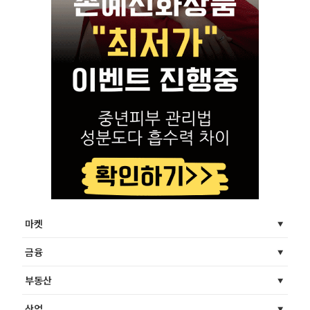
마켓
금융
부동산
산업