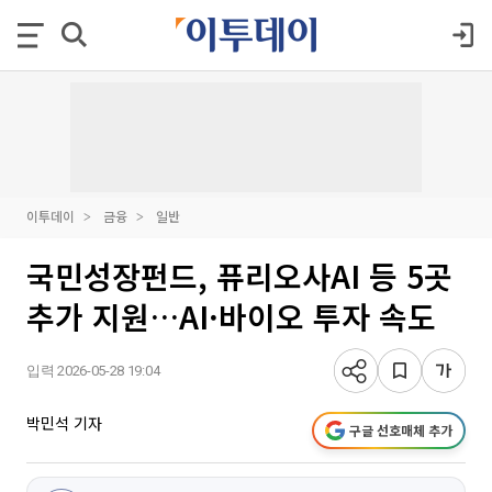
이투데이
금융
일반
국민성장펀드, 퓨리오사AI 등 5곳
추가 지원…AI·바이오 투자 속도
입력 2026-05-28 19:04
박민석 기자
구글 선호매체 추가