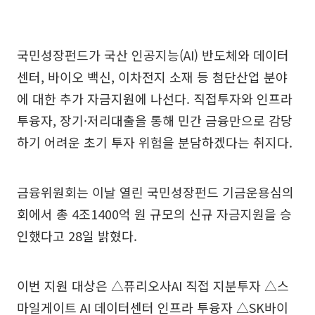
국민성장펀드가 국산 인공지능(AI) 반도체와 데이터
센터, 바이오 백신, 이차전지 소재 등 첨단산업 분야
에 대한 추가 자금지원에 나선다. 직접투자와 인프라
투융자, 장기·저리대출을 통해 민간 금융만으로 감당
하기 어려운 초기 투자 위험을 분담하겠다는 취지다.
금융위원회는 이날 열린 국민성장펀드 기금운용심의
회에서 총 4조1400억 원 규모의 신규 자금지원을 승
인했다고 28일 밝혔다.
이번 지원 대상은 △퓨리오사AI 직접 지분투자 △스
마일게이트 AI 데이터센터 인프라 투융자 △SK바이