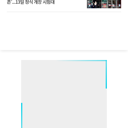
픈’...13일 정식 개장 시험대