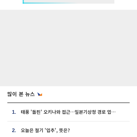
많이 본 뉴스
태풍 '돌핀' 오키나와 접근…일본기상청 경로 업데이트
1.
오늘은 절기 '입추', 뜻은?
2.