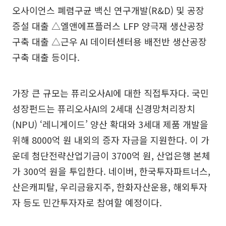
오사이언스 폐렴구균 백신 연구개발(R&D) 및 공장
증설 대출 △엘앤에프플러스 LFP 양극재 생산공장
구축 대출 △근우 AI 데이터센터용 배전반 생산공장
구축 대출 등이다.
가장 큰 규모는 퓨리오사AI에 대한 직접투자다. 국민
성장펀드는 퓨리오사AI의 2세대 신경망처리장치
(NPU) ‘레니게이드’ 양산 확대와 3세대 제품 개발을
위해 8000억 원 내외의 증자 자금을 지원한다. 이 가
운데 첨단전략산업기금이 3700억 원, 산업은행 본체
가 300억 원을 투입한다. 네이버, 한국투자파트너스,
산은캐피탈, 우리금융지주, 한화자산운용, 해외투자
자 등도 민간투자자로 참여할 예정이다.