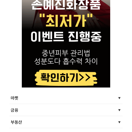
마켓
금융
부동산