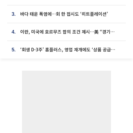
바다 태운 폭염에…회 한 접시도 ‘히트플레이션’
3.
이란, 미국에 호르무즈 합의 조건 제시…美 “경기 아직 안 끝나” [종합]
4.
‘회생 D-3주’ 홈플러스, 영업 재개에도 ‘상품 공급망’ 복구가 생존 관건
5.