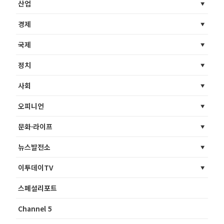
산업
경제
국제
정치
사회
오피니언
문화·라이프
뉴스발전소
이투데이TV
스페셜리포트
Channel 5