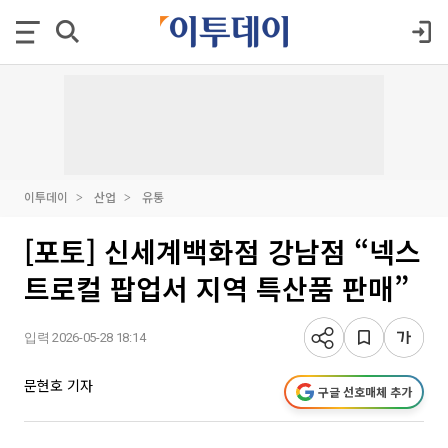
이투데이
산업
유통
[포토] 신세계백화점 강남점 “넥스
트로컬 팝업서 지역 특산품 판매”
입력 2026-05-28 18:14
문현호 기자
구글 선호매체 추가