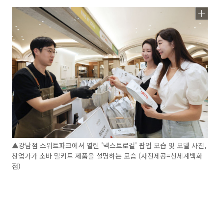
▲강남점 스위트파크에셔 열린 '넥스트로컬' 팝업 모습 및 모델 사진,
창업가가 소바 밀키트 제품을 설명하는 모습 (사진제공=신세계백화
점)