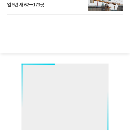
업 5년 새 62→173곳