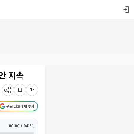
안 지속
구글 선호매체 추가
00:00 / 04:51