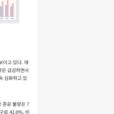
보이고 있다. 매
물량은 급감하면서
속 심화하고 있
국 준공 물량은 7
로 41.0%, 비