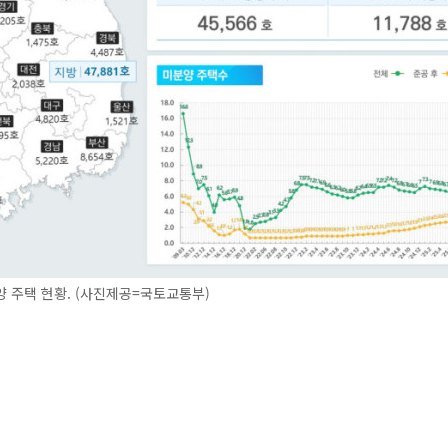
 주택 현황. (사진제공=국토교통부)