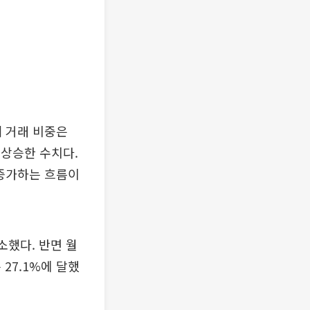
세 거래 비중은
 상승한 수치다.
 증가하는 흐름이
소했다. 반면 월
 27.1%에 달했