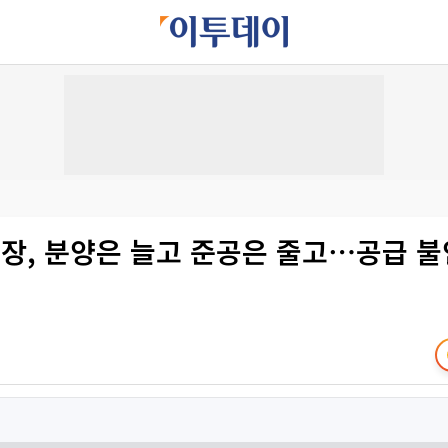
장, 분양은 늘고 준공은 줄고⋯공급 불