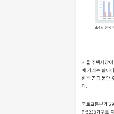
▲4월 전국 
서울 주택시장이 
매 거래는 살아나
향후 공급 불안 
다.
국토교통부가 29일
만5230가구로 지