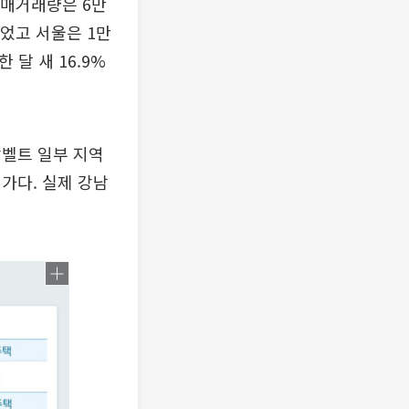
매매거래량은 6만
늘었고 서울은 1만
 달 새 16.9%
강벨트 일부 지역
가다. 실제 강남