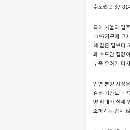
수도권은 3만814
특히 서울의 입주
1197가구에 그치
해 같은 달보다 5
과 수도권 집값
부족 우려가 다시
반면 분양 시장은
같은 기간보다 71
양 확대가 실제 
소하기는 쉽지 않