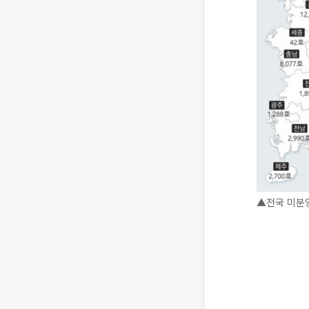
▲전국 미분양