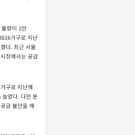
 물량이 1만
3816가구로 지난
소했다. 최근 서울
 시장에서는 공급
17가구로 지난해
% 늘었다. 다만 분
 공급 불안을 해