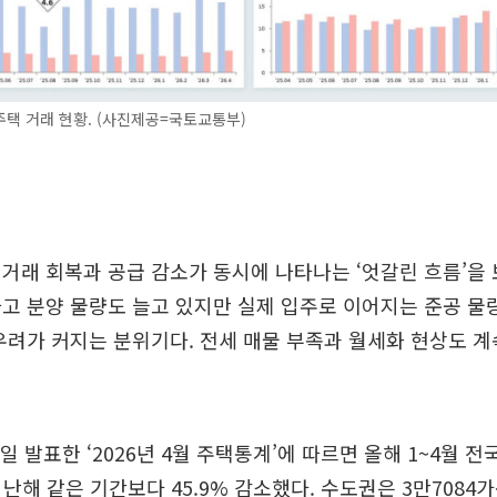
주택 거래 현황. (사진제공=국토교통부)
거래 회복과 공급 감소가 동시에 나타나는 ‘엇갈린 흐름’을 
고 분양 물량도 늘고 있지만 실제 입주로 이어지는 준공 
우려가 커지는 분위기다. 전세 매물 부족과 월세화 현상도 계
 발표한 ‘2026년 4월 주택통계’에 따르면 올해 1~4월 전
난해 같은 기간보다 45.9% 감소했다. 수도권은 3만7084가구