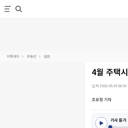
이투데이
부동산
일반
4월 주택시
입력 2026-05-29 06:00
조유정 기자
기사 듣기