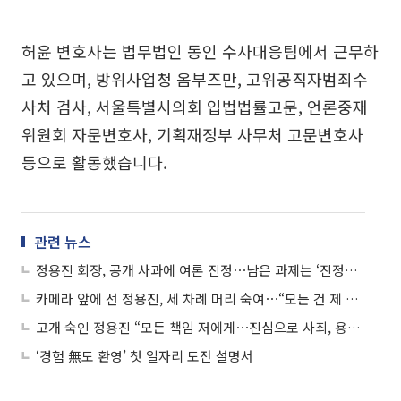
허윤 변호사는 법무법인 동인 수사대응팀에서 근무하
고 있으며, 방위사업청 옴부즈만, 고위공직자범죄수
사처 검사, 서울특별시의회 입법법률고문, 언론중재
위원회 자문변호사, 기획재정부 사무처 고문변호사
등으로 활동했습니다.
관련 뉴스
정용진 회장, 공개 사과에 여론 진정⋯남은 과제는 ‘진정성 있는 행보’
카메라 앞에 선 정용진, 세 차례 머리 숙여⋯“모든 건 제 잘못”
고개 숙인 정용진 “모든 책임 저에게⋯진심으로 사죄, 용서 구한다”
‘경험 無도 환영’ 첫 일자리 도전 설명서