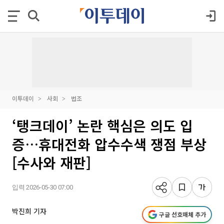
이투데이
사회
법조
‘탱크데이’ 논란 핵심은 의도 입
증…휴대전화 압수수색 쟁점 부상
[수사와 재판]
입력 2026-05-30 07:00
박진희 기자
구글 선호매체 추가