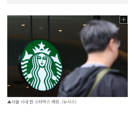
▲서울 시내 한 스타벅스 매장. (뉴시스)