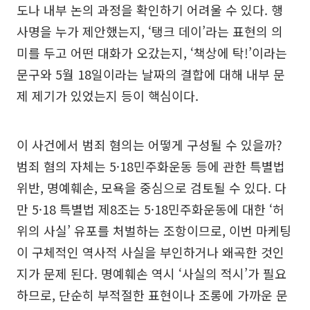
도나 내부 논의 과정을 확인하기 어려울 수 있다. 행
사명을 누가 제안했는지, ‘탱크 데이’라는 표현의 의
미를 두고 어떤 대화가 오갔는지, ‘책상에 탁!’이라는
문구와 5월 18일이라는 날짜의 결합에 대해 내부 문
제 제기가 있었는지 등이 핵심이다.
이 사건에서 범죄 혐의는 어떻게 구성될 수 있을까?
범죄 혐의 자체는 5·18민주화운동 등에 관한 특별법
위반, 명예훼손, 모욕을 중심으로 검토될 수 있다. 다
만 5·18 특별법 제8조는 5·18민주화운동에 대한 ‘허
위의 사실’ 유포를 처벌하는 조항이므로, 이번 마케팅
이 구체적인 역사적 사실을 부인하거나 왜곡한 것인
지가 문제 된다. 명예훼손 역시 ‘사실의 적시’가 필요
하므로, 단순히 부적절한 표현이나 조롱에 가까운 문