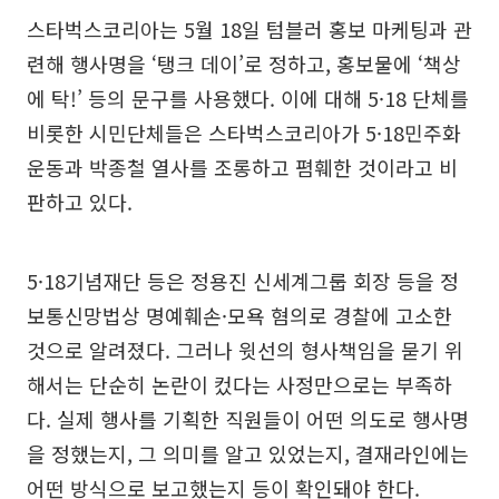
스타벅스코리아는 5월 18일 텀블러 홍보 마케팅과 관
련해 행사명을 ‘탱크 데이’로 정하고, 홍보물에 ‘책상
에 탁!’ 등의 문구를 사용했다. 이에 대해 5·18 단체를
비롯한 시민단체들은 스타벅스코리아가 5·18민주화
운동과 박종철 열사를 조롱하고 폄훼한 것이라고 비
판하고 있다.
5·18기념재단 등은 정용진 신세계그룹 회장 등을 정
보통신망법상 명예훼손·모욕 혐의로 경찰에 고소한
것으로 알려졌다. 그러나 윗선의 형사책임을 묻기 위
해서는 단순히 논란이 컸다는 사정만으로는 부족하
다. 실제 행사를 기획한 직원들이 어떤 의도로 행사명
을 정했는지, 그 의미를 알고 있었는지, 결재라인에는
어떤 방식으로 보고했는지 등이 확인돼야 한다.