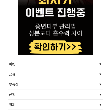
마켓
금융
부동산
산업
경제