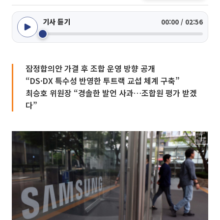
기사 듣기
00:00 / 02:56
잠정합의안 가결 후 조합 운영 방향 공개
“DS·DX 특수성 반영한 투트랙 교섭 체계 구축”
최승호 위원장 “경솔한 발언 사과…조합원 평가 받겠
다”