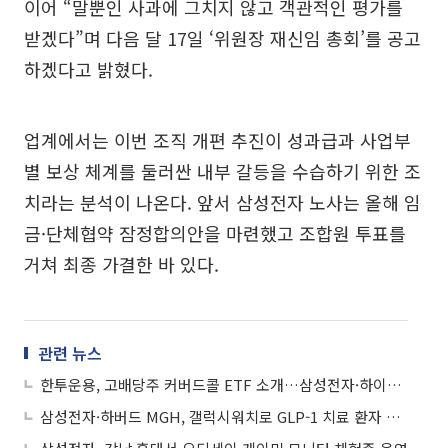
이어 “말뿐인 사과에 그치지 않고 객관적인 평가를
받겠다”며 다음 달 17일 ‘위원장 재신임 총회’를 공고
하겠다고 밝혔다.
업계에서는 이번 조직 개편 추진이 성과급과 사업부
별 보상 체계를 둘러싼 내부 갈등을 수습하기 위한 조
치라는 분석이 나온다. 앞서 삼성전자 노사는 올해 임
금·단체협약 잠정합의안을 마련했고 조합원 투표를
거쳐 최종 가결한 바 있다.
관련 뉴스
한투운용, 고배당주 커버드콜 ETF 소개…삼성전자·하이닉스 편입
삼성전자·하버드 MGH, 갤럭시워치로 GLP-1 치료 환자 추적 연구