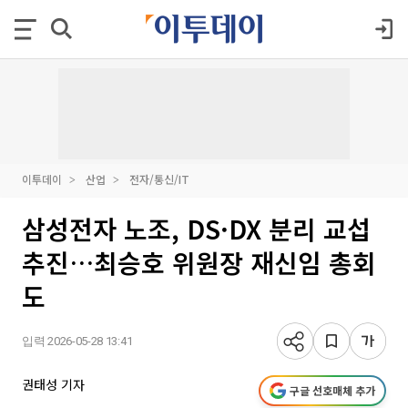
이투데이
산업
전자/통신/IT
삼성전자 노조, DS·DX 분리 교섭
추진…최승호 위원장 재신임 총회
도
입력 2026-05-28 13:41
권태성 기자
구글 선호매체 추가