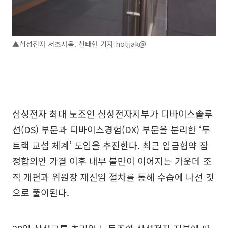
▲삼성전자 서초사옥. 신태현 기자 holjjak@
삼성전자 최대 노조인 삼성전자지부가 디바이스솔루
션(DS) 부문과 디바이스경험(DX) 부문을 분리한 ‘투
트랙 교섭 체계’ 도입을 추진한다. 최근 임금협약 잠
정합의안 가결 이후 내부 불만이 이어지는 가운데 조
직 개편과 위원장 재신임 절차를 통해 수습에 나선 것
으로 풀이된다.