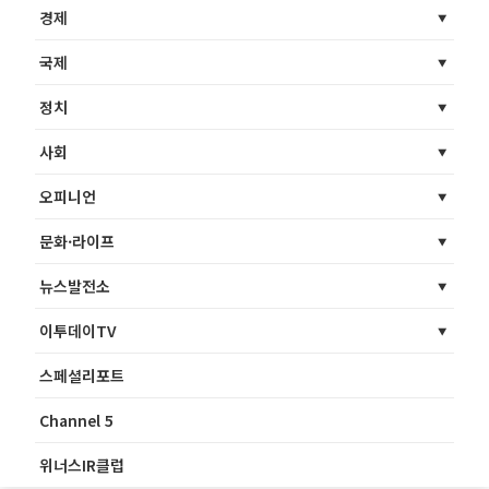
경제
국제
정치
사회
오피니언
문화·라이프
뉴스발전소
이투데이TV
스페셜리포트
Channel 5
위너스IR클럽