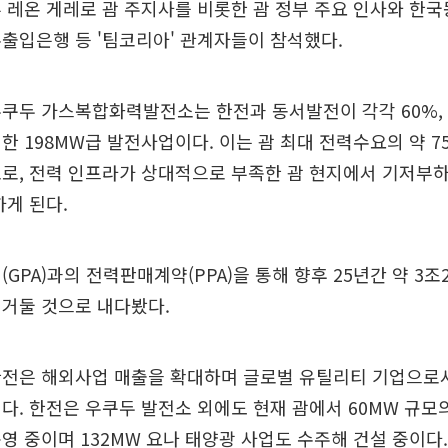
 레온 게레로 괌 주지사를 비롯한 괌 정부 주요 인사와 한
출입은행 등 '팀코리아' 관계자들이 참석했다.
쿠두 가스복합화력발전소는 한전과 동서발전이 각각 60%, 
한 198MW급 발전사업이다. 이는 괌 최대 전력수요의 약 7
로, 전력 인프라가 상대적으로 부족한 괌 현지에서 기저부
하게 된다.
GPA)과의 전력판매계약(PPA)을 통해 향후 25년간 약 3조
 거둘 것으로 내다봤다.
한전은 해외사업 매출을 확대하며 글로벌 유틸리티 기업으로
다. 한전은 우쿠두 발전소 외에도 현재 괌에서 60MW 규모
영 중이며 132MW 요나 태양광 사업도 수주해 건설 중이다