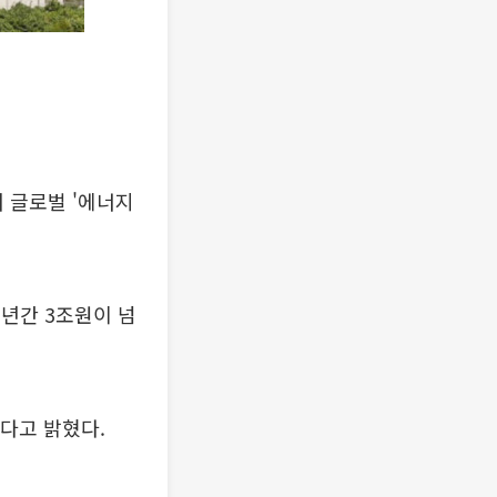
 글로벌 '에너지
5년간 3조원이 넘
다고 밝혔다.