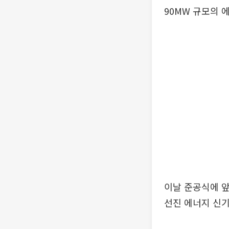
90MW 규모의 
이날 준공식에 앞
선진 에너지 신기