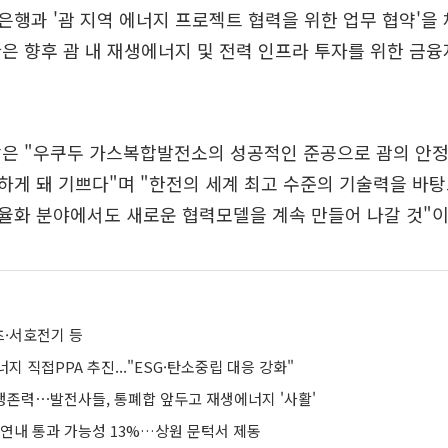
행과 '괌 지역 에너지 프로젝트 협력을 위한 업무 협약'을 
은 향후 괌 내 재생에너지 및 전력 인프라 투자를 위한 금
장은 "우쿠두 가스복합발전소의 성공적인 준공으로 괌의 안
게 돼 기쁘다"며 "한전의 세계 최고 수준의 기술력을 바
율화 분야에서도 새로운 협력모델을 계속 만들어 나갈 것"이
·서호전기 등
지 직접PPA 추진..."ESG·탄소중립 대응 강화"
 생존력⋯발전사들, 통폐합 앞두고 재생에너지 '사활'
 연내 통과 가능성 13%…상원 문턱서 제동