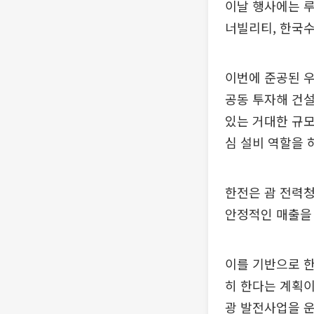
이날 행사에는 루
너빌리티, 한국수
이번에 준공된 우
공동 투자해 건설
있는 거대한 규모
심 설비 역할을 
한전은 괌 전력청(
안정적인 매출을
이를 기반으로 
히 한다는 계획이
광 발전사업을 운