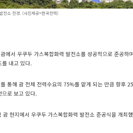
발전소 전경. (사진제공=한국전력)
 괌에서 우쿠두 가스복합화력 발전소를 성공적으로 준공하며
도를 내고 있다.
를 통해 괌 전체 전력수요의 75%를 맡게 되는 만큼 향후 2
것으로 보고 있다.
국 괌 현지에서 우쿠두 가스복합화력 발전소 준공식을 개최했