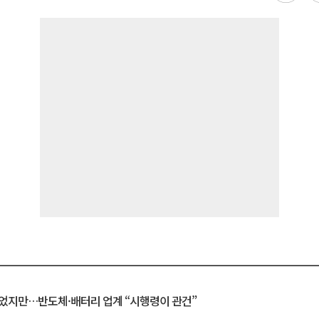
일 벗었지만…반도체·배터리 업계 “시행령이 관건”