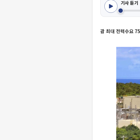
기사 듣기
괌 최대 전력수요 7