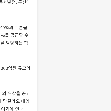
국동서발전, 두산에
40%의 지분을
5%를 공급할 수
하를 담당하는 핵
2000억원 규모의
서의 위상을 공고
의 망길라오 태양
. 여기에 연내