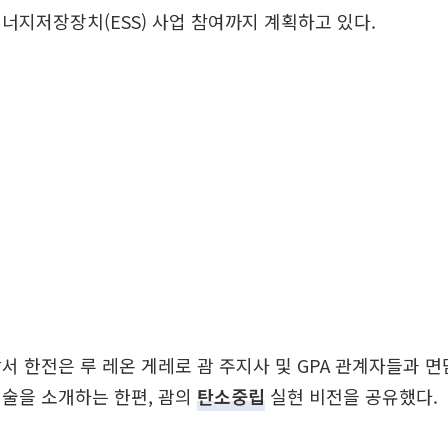
에너지저장장치(ESS) 사업 참여까지 계획하고 있다.
서 한전은 루 레온 게레로 괌 주지사 및 GPA 관계자들과 
술을 소개하는 한편, 괌의
탄소중립
실현 비전을 공유했다.