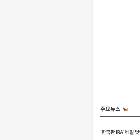
주요뉴스
‘한국판 IRA’ 베