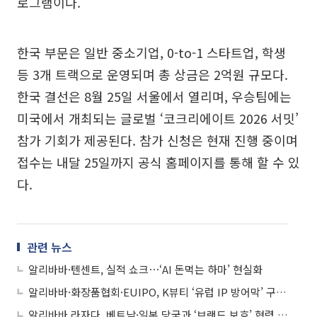
로그램이다.
한국 부문은 일반 중소기업, 0-to-1 스타트업, 학생
등 3개 트랙으로 운영되며 총 상금은 2억원 규모다.
한국 결선은 8월 25일 서울에서 열리며, 우승팀에는
미국에서 개최되는 글로벌 ‘코크리에이트 2026 서밋’
참가 기회가 제공된다. 참가 신청은 현재 진행 중이며
접수는 내달 25일까지 공식 홈페이지를 통해 할 수 있
다.
관련 뉴스
알리바바·텐센트, 실적 쇼크⋯‘AI 돈먹는 하마’ 현실화
알리바바·화장품협회·EUIPO, K뷰티 ‘유럽 IP 방어막’ 구축 총력
알리바바 라자다, 베트남·일본 당국과 ‘브랜드 보호’ 협력 체계 구축