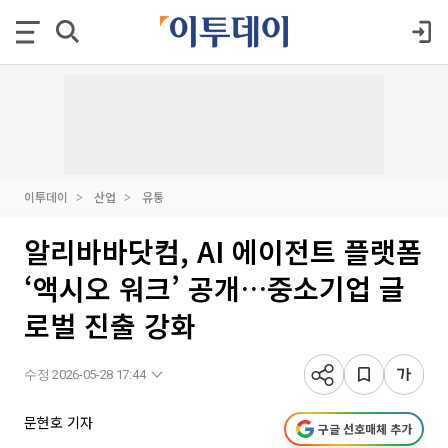
이투데이
산업
유통
알리바바닷컴, AI 에이전트 플랫폼
‘액시오 워크’ 공개…중소기업 글
로벌 진출 강화
수정 2026-05-28 17:44
문현호 기자
구글 선호매체 추가