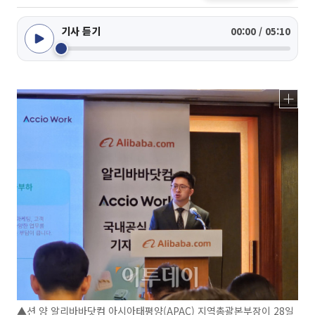
기사 듣기
00:00 / 05:10
▲션 양 알리바바닷컴 아시아태평양(APAC) 지역총괄본부장이 28일