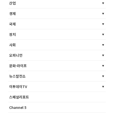
산업
경제
국제
정치
사회
오피니언
문화·라이프
뉴스발전소
이투데이TV
스페셜리포트
Channel 5