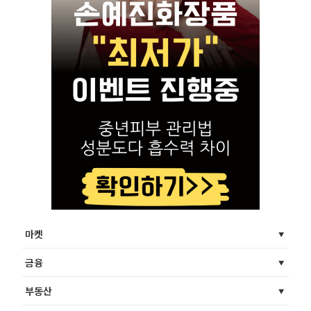
마켓
금융
부동산