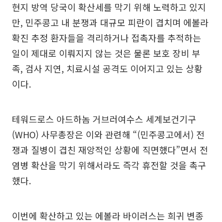
현지 방역 당국이 확산세를 막기 위해 노력하고 있지
만, 민주콩고 내 분쟁과 대규모 피란이 겹치며 에볼라
확진 추정 환자들을 격리하거나 접촉자를 추적하는
일이 제대로 이뤄지지 않는 것은 물론 보호 장비 부
족, 검사 지연, 치료시설 공격도 이어지고 있는 상황
이다.
테워드로스 아드하놈 거브러여수스 세계보건기구
(WHO) 사무총장은 이와 관련해 “(민주콩고에서) 전
쟁과 질병이 겹친 재앙적인 상황에 직면했다”면서 전
염병 확산을 막기 위해서라도 즉각 휴전할 것을 촉구
했다.
이번에 확산하고 있는 에볼라 바이러스는 희귀 변종