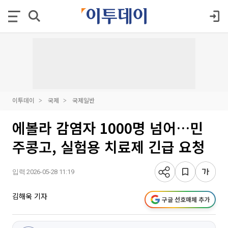
이투데이
국제
국제일반
에볼라 감염자 1000명 넘어…민
주콩고, 실험용 치료제 긴급 요청
입력 2026-05-28 11:19
김해욱 기자
구글 선호매체 추가