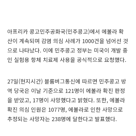
아프리카 콩고민주공화국(민주콩고)에서 에볼라 확
산이 계속되며 감염 의심 사례가 1000건을 넘어선 것
으로 나타났다. 이에 민주콩고 정부는 미국이 개발 중
인 실험용 항체 치료제 사용을 공식적으로 요청했다.
27일(현지시간) 블룸버그통신에 따르면 민주콩고 방
역 당국은 이날 기준으로 121명이 에볼라 확진 판정
을 받았고, 17명이 사망했다고 밝혔다. 또한, 에볼라
확진 의심 인원은 1077명, 에볼라로 인한 사망으로
추정되는 사망자는 238명에 달한다고 발표했다.