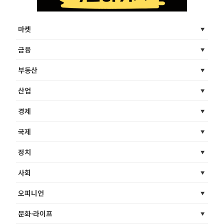
마켓
금융
부동산
산업
경제
국제
정치
사회
오피니언
문화·라이프