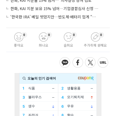
한화, KAI 지분율 15% 넘겨…"의사결정 참여 검토"
한화, KAI 지분 보유 15% 넘어…기업결합심사 신청 예정
‘한국판 IRA’ 베일 벗었지만…반도체·배터리 업계 “시행령이 관건”
0
0
0
0
좋아요
화나요
슬퍼요
추가취재 원해요