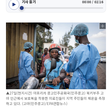
기사 듣기
00:00 / 02:16
▲27일(현지시간) 아프리카 콩고민주공화국(민주콩고) 북키부주 고
마 인근에서 보호복을 착용한 의료진들이 지역 주민들의 체온을 측정
하고 있다. (고마(민주콩고)/EPA연합뉴스)