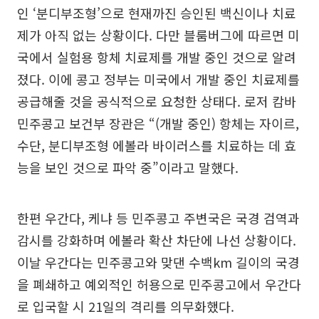
인 ‘분디부조형’으로 현재까진 승인된 백신이나 치료
제가 아직 없는 상황이다. 다만 블룸버그에 따르면 미
국에서 실험용 항체 치료제를 개발 중인 것으로 알려
졌다. 이에 콩고 정부는 미국에서 개발 중인 치료제를
공급해줄 것을 공식적으로 요청한 상태다. 로저 캄바
민주콩고 보건부 장관은 “(개발 중인) 항체는 자이르,
수단, 분디부조형 에볼라 바이러스를 치료하는 데 효
능을 보인 것으로 파악 중”이라고 말했다.
한편 우간다, 케냐 등 민주콩고 주변국은 국경 검역과
감시를 강화하며 에볼라 확산 차단에 나선 상황이다.
이날 우간다는 민주콩고와 맞댄 수백km 길이의 국경
을 폐쇄하고 예외적인 허용으로 민주콩고에서 우간다
로 입국할 시 21일의 격리를 의무화했다.