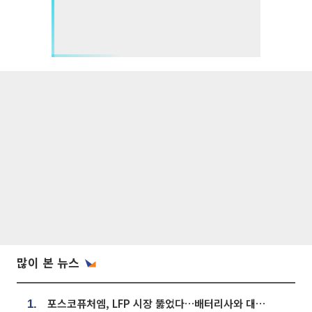
많이 본 뉴스
포스코퓨처엠, LFP 시장 뚫었다…배터리사와 대규모 장기 공급 합의
1.