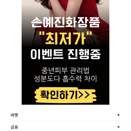
마켓
금융