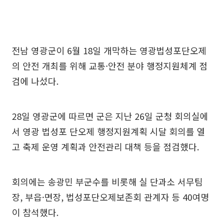
전남 영광군이 6월 18일 개막하는 영광법성포단오제
의 안전 개최를 위해 교통·안전 분야 행정지원체계 점
검에 나섰다.
28일 영광군에 따르면 군은 지난 26일 군청 회의실에
서 영광 법성포 단오제 행정지원계획 시달 회의를 열
고 축제 운영 계획과 안전관리 대책 등을 점검했다.
회의에는 송광민 부군수를 비롯해 실 단과소 서무팀
장, 부읍·면장, 법성포단오제보존회 관계자 등 40여명
이 참석했다.