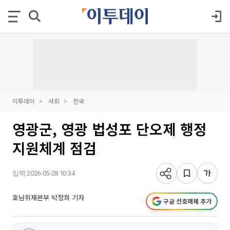
이투데이
사회
전국
영광군, 영광 법성포 단오제 행정
지원체계 점검
입력 2026-05-28 10:34
호남취재본부 박정희 기자
구글 선호매체 추가