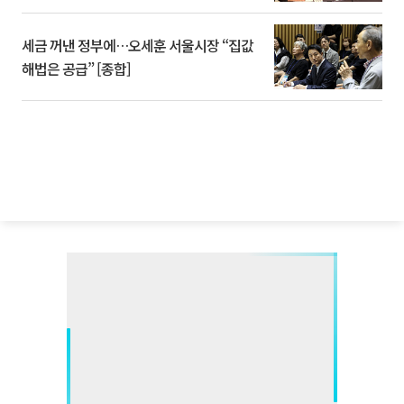
세금 꺼낸 정부에…오세훈 서울시장 “집값
해법은 공급” [종합]