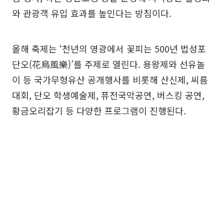
와 관광객 유입 효과를 높인다는 방침이다.
올해 축제는 ‘천년의 영광에서 꽃피는 500년 법성포
단오(花鳥風樂)’를 주제로 열린다. 용왕제와 선유놀
이 등 국가무형유산 공개행사를 비롯해 산신제, 씨름
대회, 단오 학생예술제, 퓨전국악공연, 버스킹 공연,
황금오리잡기 등 다양한 프로그램이 진행된다.