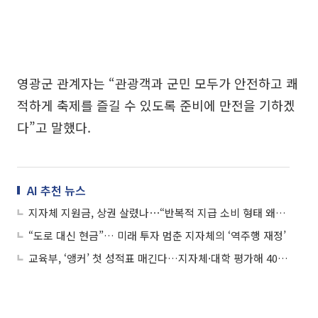
영광군 관계자는 “관광객과 군민 모두가 안전하고 쾌
적하게 축제를 즐길 수 있도록 준비에 만전을 기하겠
다”고 말했다.
AI 추천 뉴스
지자체 지원금, 상권 살렸나⋯“반복적 지급 소비 형태 왜곡”
“도로 대신 현금”… 미래 투자 멈춘 지자체의 ‘역주행 재정’
교육부, ‘앵커’ 첫 성적표 매긴다…지자체·대학 평가해 4000억 차등 배분