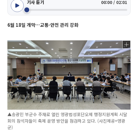
기사 듣기
00:00 / 02:01
6월 18일 개막…교통·안전 관리 강화
▲송광민 부군수 주재로 열린 영광법성포단오제 행정지원계획 시달
회의 참석자들이 축제 운영 방안을 점검하고 있다. (사진제공=영광
군)