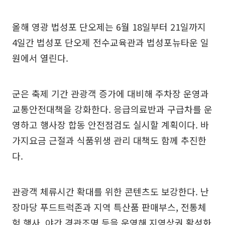
올해 영광 법성포 단오제는 6월 18일부터 21일까지
4일간 법성포 단오제 전수교육관과 법성포뉴타운 일
원에서 열린다.
군은 축제 기간 관광객 증가에 대비해 주차장 운영과
교통안전대책을 강화한다. 응급의료반과 구급차를 운
영하고 행사장 합동 안전점검도 실시할 계획이다. 바
가지요금 근절과 식품위생 관리 대책도 함께 추진한
다.
관광객 체류시간 확대를 위한 콘텐츠도 보강한다. 난
장마당 푸드트럭존과 지역 특산품 판매부스, 전통체
험 행사, 야간 경관조명 등을 운영해 지역상권 활성화